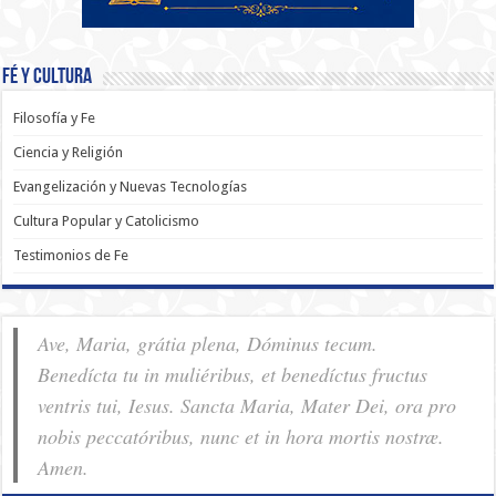
Fé y Cultura
Filosofía y Fe
Ciencia y Religión
Evangelización y Nuevas Tecnologías
Cultura Popular y Catolicismo
Testimonios de Fe
Ave, Maria, grátia plena, Dóminus tecum.
Benedícta tu in muliéribus, et benedíctus fructus
ventris tui, Iesus. Sancta Maria, Mater Dei, ora pro
nobis pec­ca­tóribus, nunc et in hora mortis nostræ.
Amen.