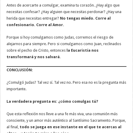
Antes de acercarte a comulgar, examina tu corazón. ¿Hay algo que
necesitas confesar? ¿Hay alguien que necesitas perdonar? ¿Hay una
herida que necesitas entregar?
No tengas miedo. Corre al
confesionario. Corre al Amor.
Porque si hoy comulgamos como Judas, corremos el riesgo de
alejarnos para siempre. Pero si comulgamos como Juan, reclinados
sobre el pecho de Cristo, entonces
la Eucaristía nos
transformará y nos salvará
.
CONCLUSIÓN:
¿Comulgó Judas? Tal vez sí. Tal vez no. Pero esa no es la pregunta más
importante.
La verdadera pregunta es: ¿cómo comulgas tú?
Que esta reflexión nos lleve a una fe más viva, una comunión más
consciente, y un amor más auténtico al Santísimo Sacramento. Porque,
al final,
todo se juega en ese instante en el que te acercas al