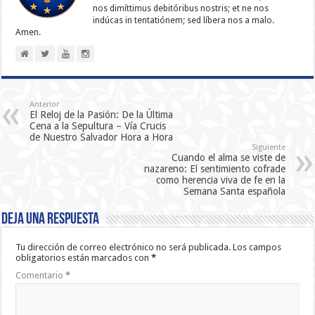
nos dimíttimus debitóribus nostris; et ne nos
indúcas in ten­ta­tiónem; sed líbera nos a malo.
Amen.
Anterior
El Reloj de la Pasión: De la Última
Cena a la Sepultura – Vía Crucis
de Nuestro Salvador Hora a Hora
Siguiente
Cuando el alma se viste de
nazareno: El sentimiento cofrade
como herencia viva de fe en la
Semana Santa española
Deja una respuesta
Tu dirección de correo electrónico no será publicada.
Los campos
obligatorios están marcados con
*
Comentario
*