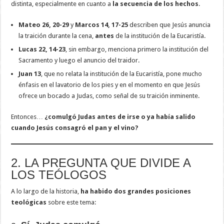
distinta, especialmente en cuanto a
la secuencia de los hechos
.
Mateo 26, 20-29
y
Marcos 14, 17-25
describen que Jesús anuncia
la traición durante la cena,
antes
de la institución de la Eucaristía.
Lucas 22, 14-23
, sin embargo, menciona primero la institución del
Sacramento y luego el anuncio del traidor.
Juan 13
, que no relata la institución de la Eucaristía, pone mucho
énfasis en el lavatorio de los pies y en el momento en que Jesús
ofrece un bocado a Judas, como señal de su traición inminente.
Entonces…
¿comulgó Judas antes de irse o ya había salido
cuando Jesús consagró el pan y el vino?
2. LA PREGUNTA QUE DIVIDE A
LOS TEÓLOGOS
A lo largo de la historia,
ha habido dos grandes posiciones
teológicas
sobre este tema: