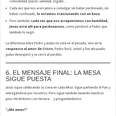
comodidad, placer, vanidad, orgullo…
Cada vez que nos acercamos a comulgar sin haber perdonado, sin
haber confesado,
lo estamos traicionando con un beso
.
Pero también,
cada vez que nos arrepentimos con humildad,
Jesús está allí para perdonarnos
, como perdonó a Pedro que
también lo negó.
La diferencia entre Pedro y Judas no está en el pecado, sino en la
respuesta al amor de Cristo
. Pedro lloró, volvió y fue abrazado.
Judas desesperó y se cerró al perdón.
6. EL MENSAJE FINAL: LA MESA
SIGUE PUESTA
Jesús sigue celebrando su Cena en cada Misa. Sigue partiendo el Pan y
entregándose por nosotros. Pero sigue también lavando nuestros
pies, mirándonos con ternura… y preguntándonos:
“¿Me amas?”