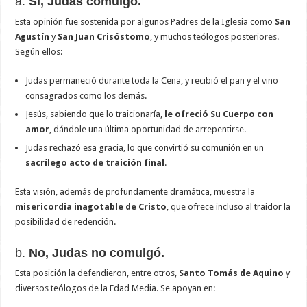
a.
Sí, Judas comulgó.
Esta opinión fue sostenida por algunos Padres de la Iglesia como
San
Agustín
y
San Juan Crisóstomo
, y muchos teólogos posteriores.
Según ellos:
Judas permaneció durante toda la Cena, y recibió el pan y el vino
consagrados como los demás.
Jesús, sabiendo que lo traicionaría,
le ofreció Su Cuerpo con
amor
, dándole una última oportunidad de arrepentirse.
Judas rechazó esa gracia, lo que convirtió su comunión en un
sacrílego acto de traición final
.
Esta visión, además de profundamente dramática, muestra la
misericordia inagotable de Cristo
, que ofrece incluso al traidor la
posibilidad de redención.
b.
No, Judas no comulgó.
Esta posición la defendieron, entre otros,
Santo Tomás de Aquino
y
diversos teólogos de la Edad Media. Se apoyan en: