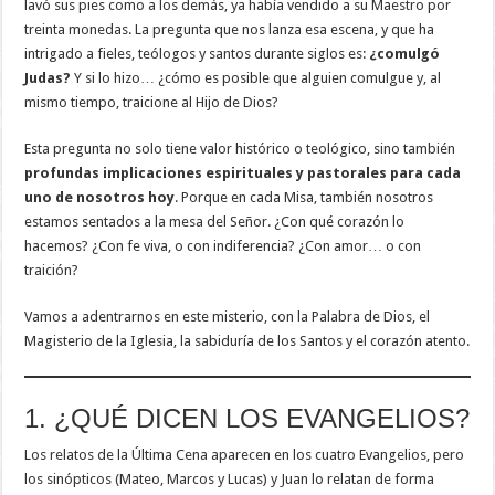
lavó sus pies como a los demás, ya había vendido a su Maestro por
treinta monedas. La pregunta que nos lanza esa escena, y que ha
intrigado a fieles, teólogos y santos durante siglos es:
¿comulgó
Judas?
Y si lo hizo… ¿cómo es posible que alguien comulgue y, al
mismo tiempo, traicione al Hijo de Dios?
Esta pregunta no solo tiene valor histórico o teológico, sino también
profundas implicaciones espirituales y pastorales para cada
uno de nosotros hoy
. Porque en cada Misa, también nosotros
estamos sentados a la mesa del Señor. ¿Con qué corazón lo
hacemos? ¿Con fe viva, o con indiferencia? ¿Con amor… o con
traición?
Vamos a adentrarnos en este misterio, con la Palabra de Dios, el
Magisterio de la Iglesia, la sabiduría de los Santos y el corazón atento.
1. ¿QUÉ DICEN LOS EVANGELIOS?
Los relatos de la Última Cena aparecen en los cuatro Evangelios, pero
los sinópticos (Mateo, Marcos y Lucas) y Juan lo relatan de forma