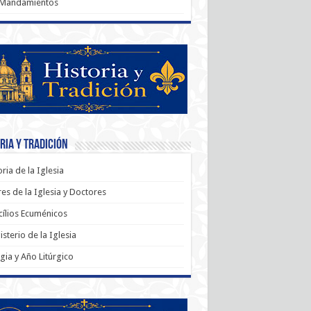
 Mandamientos
ria y Tradición
oria de la Iglesia
es de la Iglesia y Doctores
ílios Ecuménicos
sterio de la Iglesia
rgia y Año Litúrgico