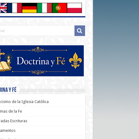
ina y Fé
cismo de la Iglesia Católica
mas de la Fe
adas Escrituras
ramentos