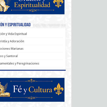
ón y Espiritualidad
ión y Vida Espiritual
ristía y Adoración
ociones Marianas
os y Santoral
amentales y Peregrinaciones