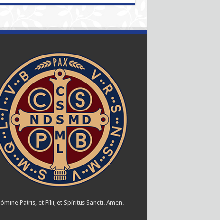
ómine Patris, et Fílii, et Spíritus Sancti. Amen.