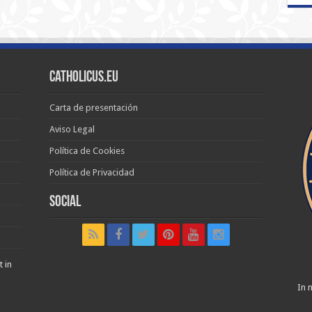
Catholicus.eu
Carta de presentación
Aviso Legal
Política de Cookies
Política de Privacidad
Social
t in
In n