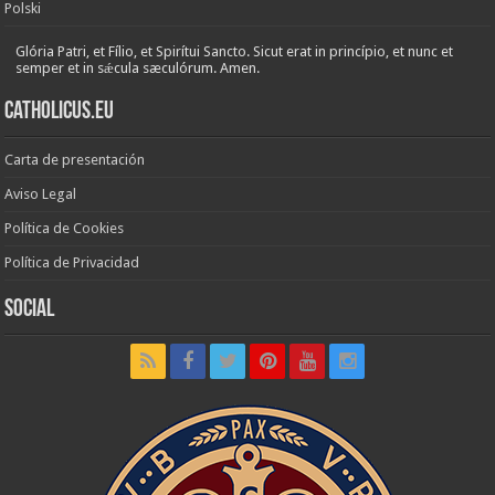
Polski
Glória Patri, et Fílio, et Spirítui Sancto. Sicut erat in princípio, et nunc et
semper et in sǽcula sæculórum. Amen.
Catholicus.eu
Carta de presentación
Aviso Legal
Política de Cookies
Política de Privacidad
Social