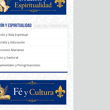
ón y Espiritualidad
ión y Vida Espiritual
ristía y Adoración
ociones Marianas
os y Santoral
amentales y Peregrinaciones