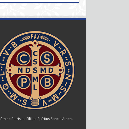
ómine Patris, et Fílii, et Spíritus Sancti. Amen.