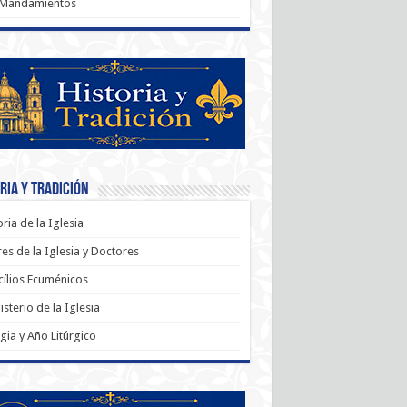
 Mandamientos
ria y Tradición
oria de la Iglesia
es de la Iglesia y Doctores
ílios Ecuménicos
sterio de la Iglesia
rgia y Año Litúrgico