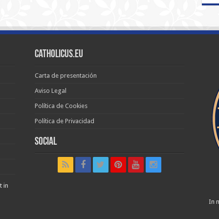
Catholicus.eu
Carta de presentación
Aviso Legal
Política de Cookies
Política de Privacidad
Social
t in
In n