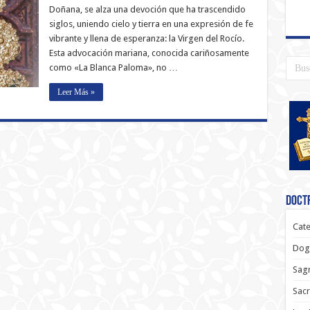
Doñana, se alza una devoción que ha trascendido
siglos, uniendo cielo y tierra en una expresión de fe
vibrante y llena de esperanza: la Virgen del Rocío.
Esta advocación mariana, conocida cariñosamente
como «La Blanca Paloma», no …
Leer Más »
Doctr
Cate
Dog
Sagr
Sac