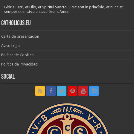
Glória Patri, et Fílio, et Spirítui Sancto. Sicut erat in princípio, et nunc et
semper et in sǽcula sæculórum. Amen.
Catholicus.eu
Carta de presentación
Aviso Legal
Política de Cookies
Política de Privacidad
Social