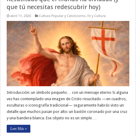
que tú necesitas redescubrir hoy)
abril 11, 2026
Cultura Popular y Catolicismo
,
Fe y Cultura
Introducción: un símbolo pequeño… con un mensaje eterno Si alguna
vez has contemplado una imagen de Cristo resucitado —en cuadros,
esculturas o iconografía tradicional— seguramente habrás visto un
detalle que muchos pasan por alto: un bastón coronado por una cruz
y una bandera blanca. Ese objeto no es un simple …
Leer Más »