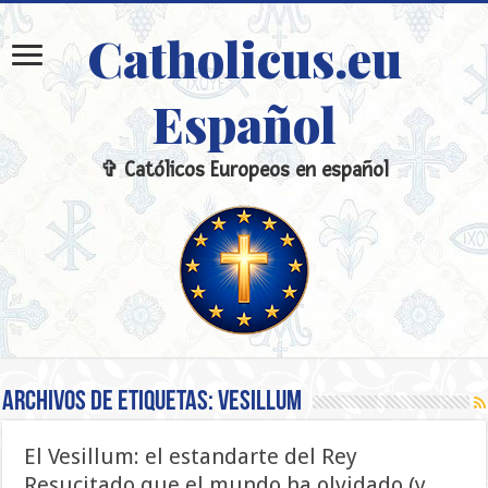
Catholicus.eu
Español
✞ Católicos Europeos en español
Archivos de etiquetas:
Vesillum
El Vesillum: el estandarte del Rey
Resucitado que el mundo ha olvidado (y