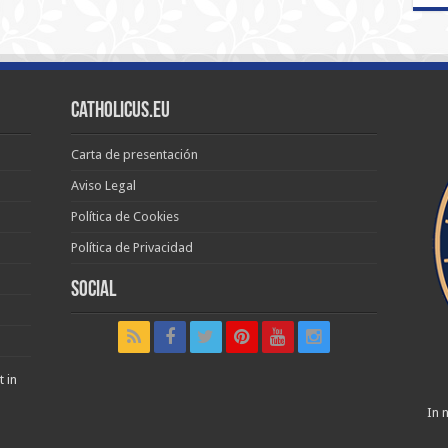
Catholicus.eu
Carta de presentación
Aviso Legal
Política de Cookies
Política de Privacidad
Social
t in
In n