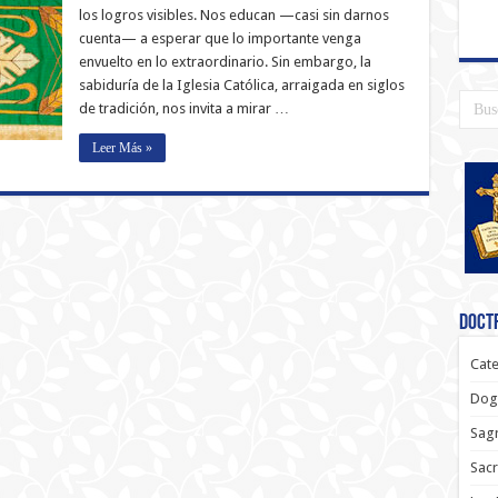
los logros visibles. Nos educan —casi sin darnos
cuenta— a esperar que lo importante venga
envuelto en lo extraordinario. Sin embargo, la
sabiduría de la Iglesia Católica, arraigada en siglos
de tradición, nos invita a mirar …
Leer Más »
Doctr
Cate
Dog
Sagr
Sac