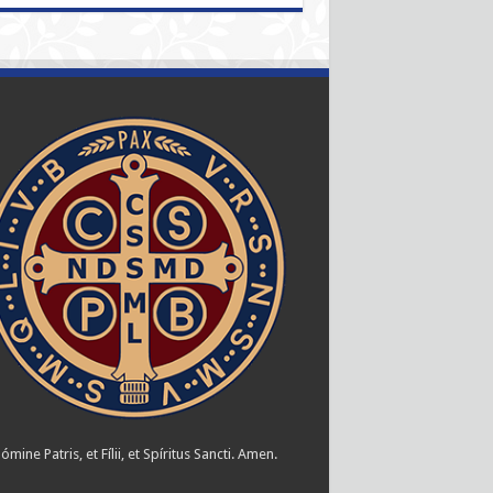
ómine Patris, et Fílii, et Spíritus Sancti. Amen.