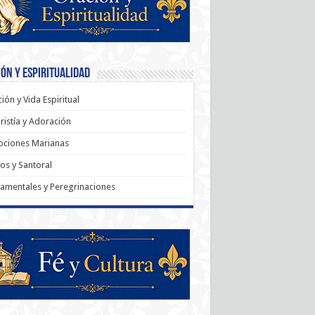
ón y Espiritualidad
ión y Vida Espiritual
ristía y Adoración
ociones Marianas
os y Santoral
amentales y Peregrinaciones