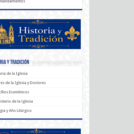
 Mandamientos
ria y Tradición
oria de la Iglesia
es de la Iglesia y Doctores
ílios Ecuménicos
sterio de la Iglesia
rgia y Año Litúrgico