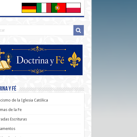
ina y Fé
cismo de la Iglesia Católica
mas de la Fe
adas Escrituras
ramentos