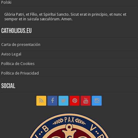
Polski
Glória Patri, et Fílio, et Spirítui Sancto. Sicut erat in princípio, et nunc et
semper et in sǽcula sæculórum. Amen.
Catholicus.eu
Carta de presentación
Aviso Legal
Política de Cookies
Política de Privacidad
Social