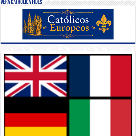
Vera Catholica Fides