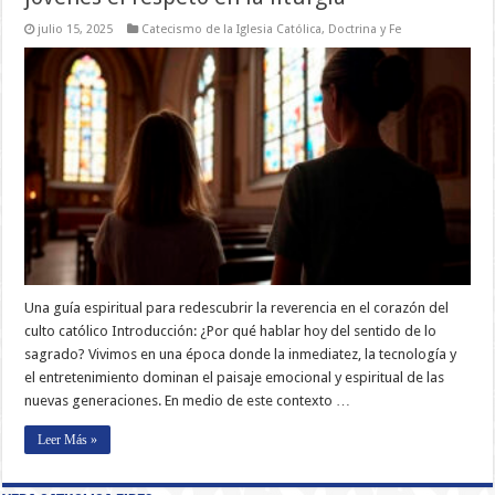
julio 15, 2025
Catecismo de la Iglesia Católica
,
Doctrina y Fe
Una guía espiritual para redescubrir la reverencia en el corazón del
culto católico Introducción: ¿Por qué hablar hoy del sentido de lo
sagrado? Vivimos en una época donde la inmediatez, la tecnología y
el entretenimiento dominan el paisaje emocional y espiritual de las
nuevas generaciones. En medio de este contexto …
Leer Más »