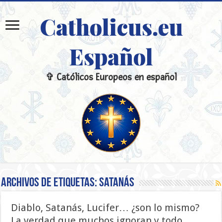
Catholicus.eu
Español
✞ Católicos Europeos en español
Archivos de etiquetas:
Satanás
Diablo, Satanás, Lucifer… ¿son lo mismo?
La verdad que muchos ignoran y todo