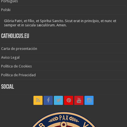
Português
Polski
Glória Patri, et Fílio, et Spirítui Sancto. Sicut erat in princípio, et nunc et
semper et in sǽcula sæculórum. Amen.
Catholicus.eu
Carta de presentación
Aviso Legal
Política de Cookies
Política de Privacidad
Social