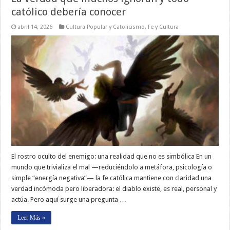
católico debería conocer
abril 14, 2026
Cultura Popular y Catolicismo
,
Fe y Cultura
El rostro oculto del enemigo: una realidad que no es simbólica En un
mundo que trivializa el mal —reduciéndolo a metáfora, psicología o
simple “energía negativa”— la fe católica mantiene con claridad una
verdad incómoda pero liberadora: el diablo existe, es real, personal y
actúa. Pero aquí surge una pregunta …
Leer Más »