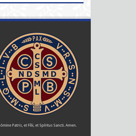
ómine Patris, et Fílii, et Spíritus Sancti. Amen.