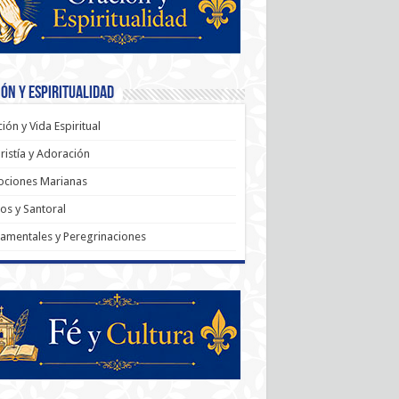
ón y Espiritualidad
ión y Vida Espiritual
ristía y Adoración
ociones Marianas
os y Santoral
amentales y Peregrinaciones