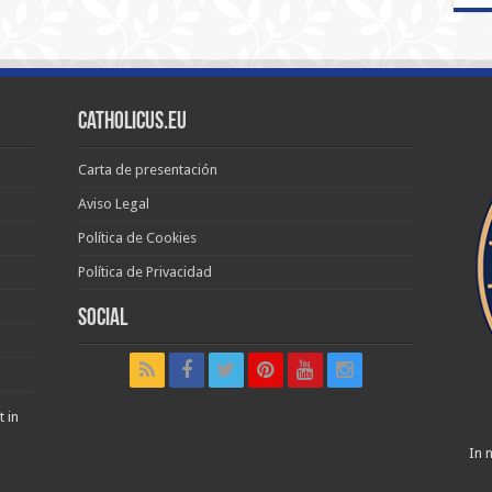
Catholicus.eu
Carta de presentación
Aviso Legal
Política de Cookies
Política de Privacidad
Social
t in
In n