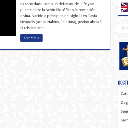
es recordado como un defensor de la fe y un
puente entre la razón filosófica y la revelación
divina. Nacido a principios del siglo II en Flavia
Neápolis (actual Nablus, Palestina), Justino abrazó
el cristianismo …
Leer Más »
Doctr
Cate
Dog
Sagr
Sac