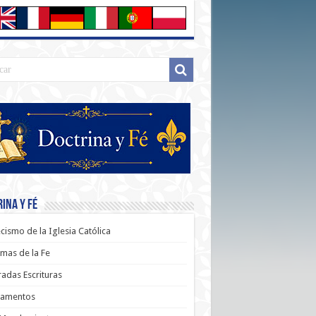
ina y Fé
cismo de la Iglesia Católica
mas de la Fe
adas Escrituras
ramentos