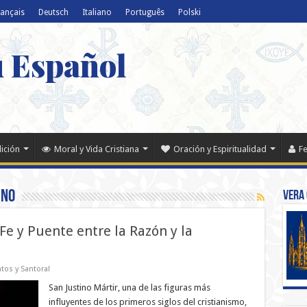
rançais
Deutsch
Italiano
Português
Polski
u Español
dición
Moral y Vida Cristiana
Oración y Espiritualidad
Fe
ino
Vera 
Fe y Puente entre la Razón y la
tos y Santoral
San Justino Mártir, una de las figuras más
influyentes de los primeros siglos del cristianismo,