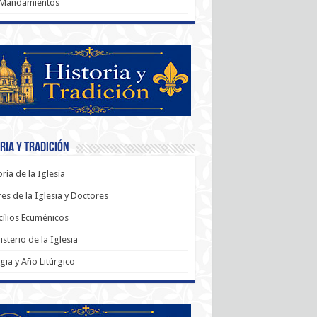
 Mandamientos
ria y Tradición
oria de la Iglesia
es de la Iglesia y Doctores
ílios Ecuménicos
sterio de la Iglesia
rgia y Año Litúrgico