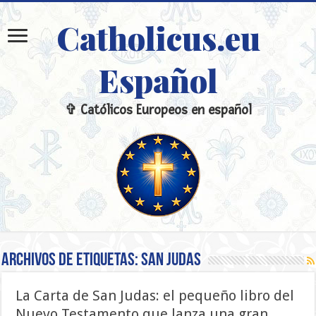
Catholicus.eu
Español
✞ Católicos Europeos en español
Archivos de etiquetas:
San Judas
La Carta de San Judas: el pequeño libro del
Nuevo Testamento que lanza una gran