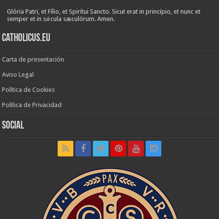
Glória Patri, et Fílio, et Spirítui Sancto. Sicut erat in princípio, et nunc et
semper et in sǽcula sæculórum. Amen.
Catholicus.eu
Carta de presentación
Aviso Legal
Política de Cookies
Política de Privacidad
Social