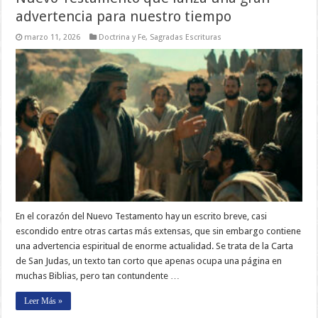
advertencia para nuestro tiempo
marzo 11, 2026
Doctrina y Fe
,
Sagradas Escrituras
En el corazón del Nuevo Testamento hay un escrito breve, casi
escondido entre otras cartas más extensas, que sin embargo contiene
una advertencia espiritual de enorme actualidad. Se trata de la Carta
de San Judas, un texto tan corto que apenas ocupa una página en
muchas Biblias, pero tan contundente …
Leer Más »