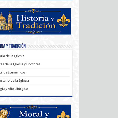
ria y Tradición
oria de la Iglesia
es de la Iglesia y Doctores
ílios Ecuménicos
sterio de la Iglesia
rgia y Año Litúrgico