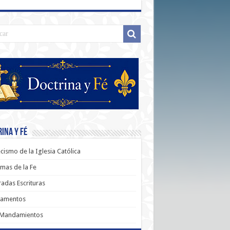
ina y Fé
cismo de la Iglesia Católica
mas de la Fe
adas Escrituras
ramentos
 Mandamientos