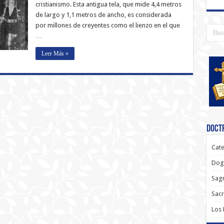
cristianismo. Esta antigua tela, que mide 4,4 metros
de largo y 1,1 metros de ancho, es considerada
por millones de creyentes como el lienzo en el que
…
Leer Más »
Doctr
Cate
Dog
Sagr
Sac
Los