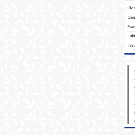
Filo
Cien
Evan
Cult
Test