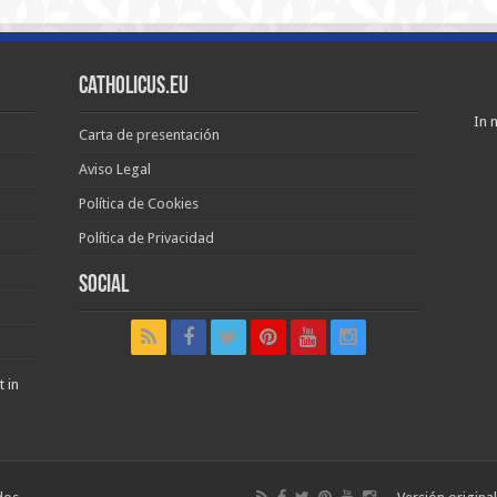
Catholicus.eu
In n
Carta de presentación
Aviso Legal
Política de Cookies
Política de Privacidad
Social
t in