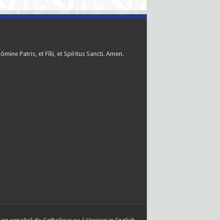
ómine Patris, et Fílii, et Spíritus Sancti. Amen.