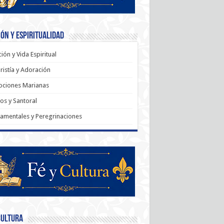
ón y Espiritualidad
ión y Vida Espiritual
ristía y Adoración
ociones Marianas
os y Santoral
amentales y Peregrinaciones
Cultura