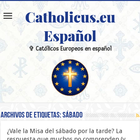
Catholicus.eu
Español
✞ Católicos Europeos en español
Archivos de etiquetas:
sábado
¿Vale la Misa del sábado por la tarde? La
respuesta que muchos no comprenden (y