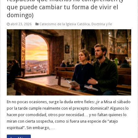
que puede cambiar tu forma de vivir el
domingo)
abril 23, 2026
Catecismo de la Iglesia Católica
,
Doctrina y Fe
En no pocas ocasiones, surge la duda entre fieles: ¿ir a Misa el sábado
por la tarde cumple realmente con el precepto dominical? Algunos lo
hacen por comodidad, otros por necesidad… y no faltan quienes lo
miran con cierta sospecha, como si fuera una especie de “atajo
espiritual”. Sin embargo, …