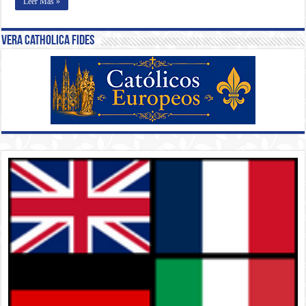
Leer Más »
Vera Catholica Fides