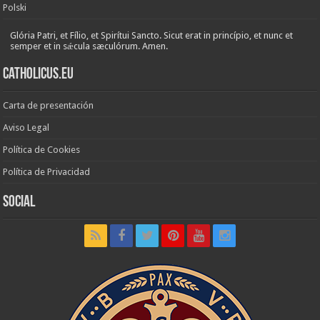
Polski
Glória Patri, et Fílio, et Spirítui Sancto. Sicut erat in princípio, et nunc et
semper et in sǽcula sæculórum. Amen.
Catholicus.eu
Carta de presentación
Aviso Legal
Política de Cookies
Política de Privacidad
Social