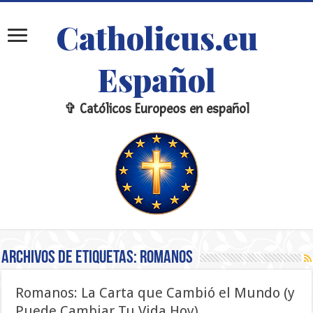
Catholicus.eu
Español
✞ Católicos Europeos en español
Archivos de etiquetas:
romanos
Romanos: La Carta que Cambió el Mundo (y
Puede Cambiar Tu Vida Hoy)