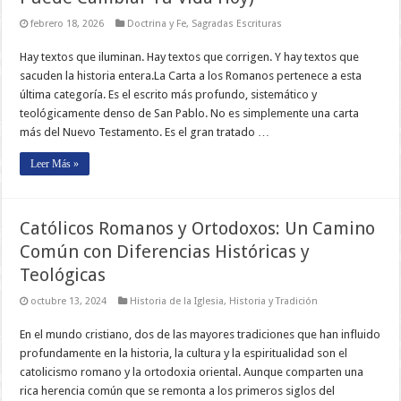
febrero 18, 2026
Doctrina y Fe
,
Sagradas Escrituras
Hay textos que iluminan. Hay textos que corrigen. Y hay textos que
sacuden la historia entera.La Carta a los Romanos pertenece a esta
última categoría. Es el escrito más profundo, sistemático y
teológicamente denso de San Pablo. No es simplemente una carta
más del Nuevo Testamento. Es el gran tratado …
Leer Más »
Católicos Romanos y Ortodoxos: Un Camino
Común con Diferencias Históricas y
Teológicas
octubre 13, 2024
Historia de la Iglesia
,
Historia y Tradición
En el mundo cristiano, dos de las mayores tradiciones que han influido
profundamente en la historia, la cultura y la espiritualidad son el
catolicismo romano y la ortodoxia oriental. Aunque comparten una
rica herencia común que se remonta a los primeros siglos del