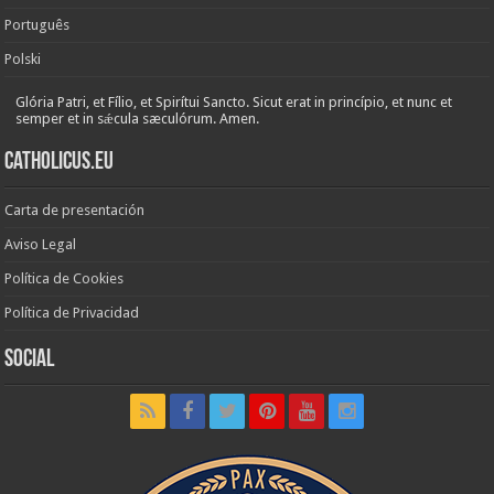
Português
Polski
Glória Patri, et Fílio, et Spirítui Sancto. Sicut erat in princípio, et nunc et
semper et in sǽcula sæculórum. Amen.
Catholicus.eu
Carta de presentación
Aviso Legal
Política de Cookies
Política de Privacidad
Social