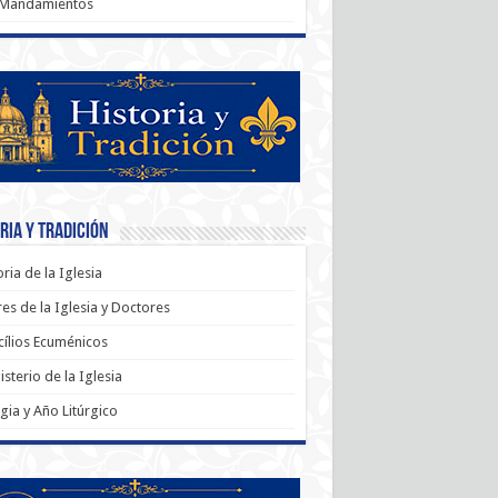
 Mandamientos
ria y Tradición
oria de la Iglesia
es de la Iglesia y Doctores
ílios Ecuménicos
sterio de la Iglesia
rgia y Año Litúrgico