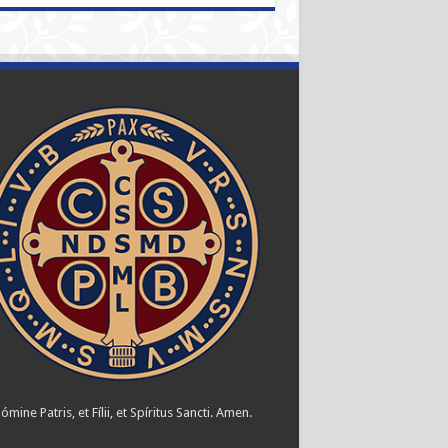
ómine Patris, et Fílii, et Spíritus Sancti. Amen.