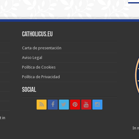
Catholicus.eu
Carta de presentación
Aviso Legal
Política de Cookies
Política de Privacidad
Social
t in
In n