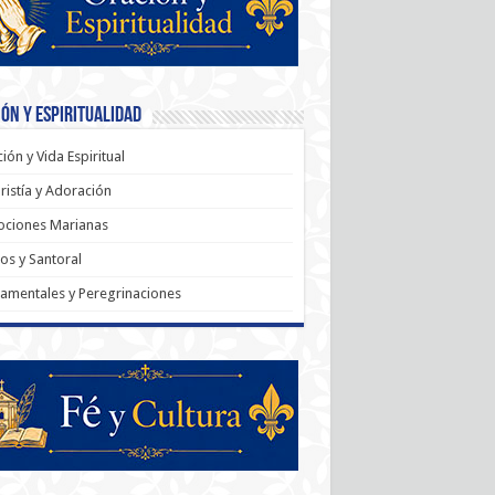
ón y Espiritualidad
ión y Vida Espiritual
ristía y Adoración
ociones Marianas
os y Santoral
amentales y Peregrinaciones