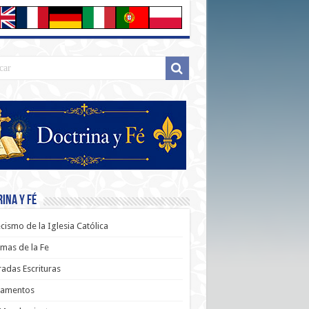
ina y Fé
cismo de la Iglesia Católica
mas de la Fe
adas Escrituras
ramentos