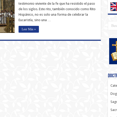
testimonio viviente de la fe que ha resistido el paso
de los siglos. Este rito, también conocido como Rito
Hispánico, no es solo una forma de celebrar la
Eucaristía, sino una …
Leer Más »
Doctr
Cate
Dog
Sagr
Sac