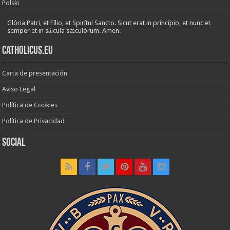
Polski
Glória Patri, et Fílio, et Spirítui Sancto. Sicut erat in princípio, et nunc et
semper et in sǽcula sæculórum. Amen.
Catholicus.eu
Carta de presentación
Aviso Legal
Política de Cookies
Política de Privacidad
Social