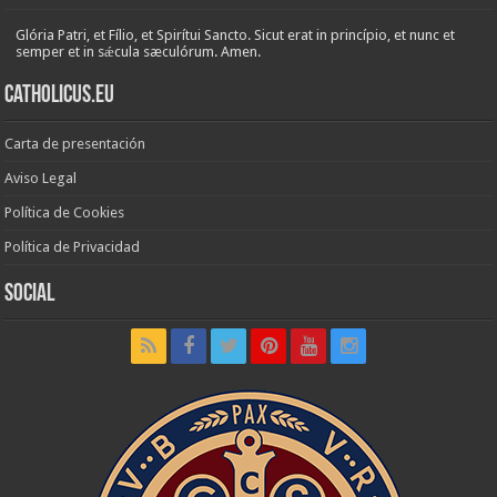
Glória Patri, et Fílio, et Spirítui Sancto. Sicut erat in princípio, et nunc et
semper et in sǽcula sæculórum. Amen.
Catholicus.eu
Carta de presentación
Aviso Legal
Política de Cookies
Política de Privacidad
Social