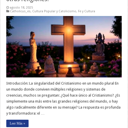
agosto 18, 2025
Catholicus_es
,
Cultura Popular y Catolicismo
,
Fe y Cultura
Introducción: La singularidad del Cristianismo en un mundo plural En
un mundo donde conviven múltiples religiones y sistemas de
creencias, muchos se preguntan: ¿Qué hace único al Cristianismo? ¿Es
simplemente una más entre las grandes religiones del mundo, o hay
algo radicalmente diferente en su mensaje? La respuesta es profunda
y transformadora: el …
Leer Más »