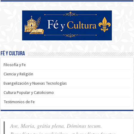
Fé y Cultura
Filosofía y Fe
Ciencia y Religión
Evangelización y Nuevas Tecnologías
Cultura Popular y Catolicismo
Testimonios de Fe
Ave, Maria, grátia plena, Dóminus tecum.
Benedícta tu in muliéribus, et benedíctus fructus