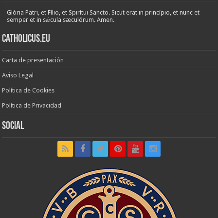
Glória Patri, et Fílio, et Spirítui Sancto. Sicut erat in princípio, et nunc et
semper et in sǽcula sæculórum. Amen.
Catholicus.eu
Carta de presentación
Aviso Legal
Política de Cookies
Política de Privacidad
Social