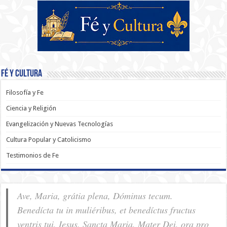
Fé y Cultura
Filosofía y Fe
Ciencia y Religión
Evangelización y Nuevas Tecnologías
Cultura Popular y Catolicismo
Testimonios de Fe
Ave, Maria, grátia plena, Dóminus tecum.
Benedícta tu in muliéribus, et benedíctus fructus
ventris tui, Iesus. Sancta Maria, Mater Dei, ora pro