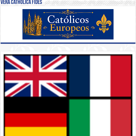
Vera Catholica Fides