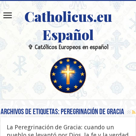
Catholicus.eu
Español
✞ Católicos Europeos en español
Archivos de etiquetas:
Peregrinación de Gracia
La Peregrinación de Gracia: cuando un
pueblo se levantó por Dios, la fe y la verdad