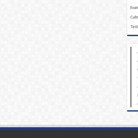
Evan
Cult
Test