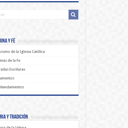
ina y Fé
cismo de la Iglesia Católica
mas de la Fe
adas Escrituras
ramentos
 Mandamientos
ria y Tradición
oria de la Iglesia