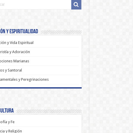
ón y Espiritualidad
ión y Vida Espiritual
ristía y Adoración
ociones Marianas
os y Santoral
amentales y Peregrinaciones
Cultura
sofía y Fe
cia y Religión