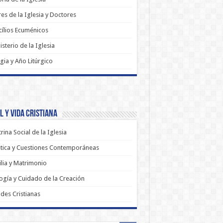
es de la Iglesia y Doctores
ílios Ecuménicos
sterio de la Iglesia
rgia y Año Litúrgico
 y Vida Cristiana
rina Social de la Iglesia
tica y Cuestiones Contemporáneas
lia y Matrimonio
ogía y Cuidado de la Creación
udes Cristianas