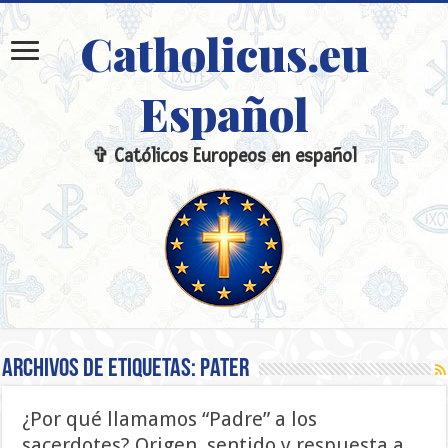
Catholicus.eu
Español
✞ Católicos Europeos en español
Archivos de etiquetas:
Pater
¿Por qué llamamos “Padre” a los
sacerdotes? Origen, sentido y respuesta a