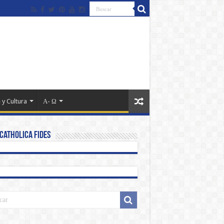
 y Cultura
Α- Ω
Catholica Fides