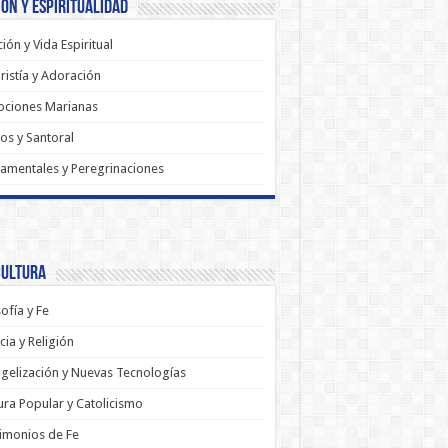
ón y Espiritualidad
ión y Vida Espiritual
ristía y Adoración
ociones Marianas
os y Santoral
amentales y Peregrinaciones
Cultura
sofía y Fe
cia y Religión
gelización y Nuevas Tecnologías
ura Popular y Catolicismo
imonios de Fe