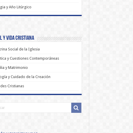
rgia y Año Litúrgico
 y Vida Cristiana
rina Social de la Iglesia
tica y Cuestiones Contemporáneas
lia y Matrimonio
ogía y Cuidado de la Creación
udes Cristianas