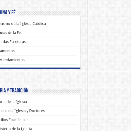
ina y Fé
cismo de la Iglesia Católica
mas de la Fe
adas Escrituras
ramentos
 Mandamientos
ria y Tradición
oria de la Iglesia
es de la Iglesia y Doctores
ílios Ecuménicos
sterio de la Iglesia