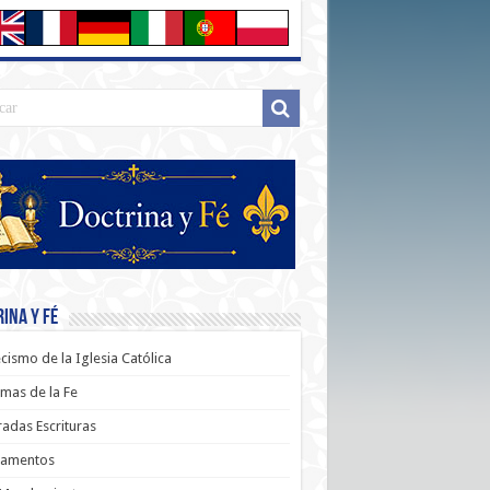
ina y Fé
cismo de la Iglesia Católica
mas de la Fe
adas Escrituras
ramentos