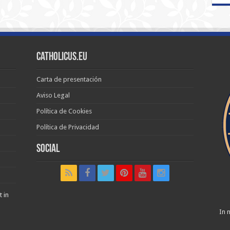
Catholicus.eu
Carta de presentación
Aviso Legal
Política de Cookies
Política de Privacidad
Social
t in
In n