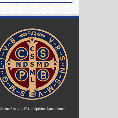
ómine Patris, et Fílii, et Spíritus Sancti. Amen.