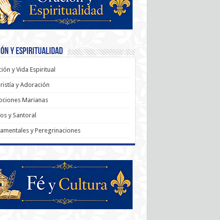
ón y Espiritualidad
ión y Vida Espiritual
ristía y Adoración
ociones Marianas
os y Santoral
amentales y Peregrinaciones