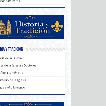
 Mandamientos
ria y Tradición
oria de la Iglesia
es de la Iglesia y Doctores
ílios Ecuménicos
sterio de la Iglesia
rgia y Año Litúrgico