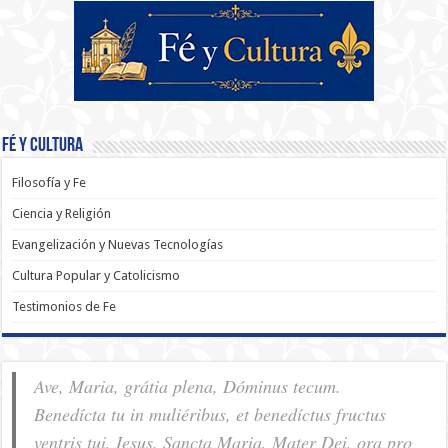
Fé y Cultura
Filosofía y Fe
Ciencia y Religión
Evangelización y Nuevas Tecnologías
Cultura Popular y Catolicismo
Testimonios de Fe
Ave, Maria, grátia plena, Dóminus tecum.
Benedícta tu in muliéribus, et benedíctus fructus
ventris tui, Iesus. Sancta Maria, Mater Dei, ora pro