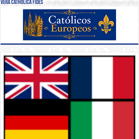
Vera Catholica Fides