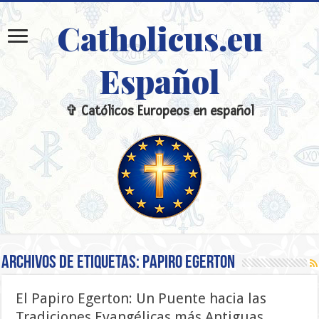
Catholicus.eu
Español
✞ Católicos Europeos en español
Archivos de etiquetas:
Papiro Egerton
El Papiro Egerton: Un Puente hacia las
Tradiciones Evangélicas más Antiguas