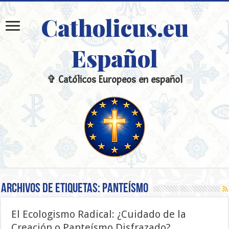
Catholicus.eu
Español
✞ Católicos Europeos en español
Archivos de etiquetas:
Panteísmo
El Ecologismo Radical: ¿Cuidado de la
Creación o Panteísmo Disfrazado?