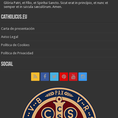
Glória Patri, et Fílio, et Spirítui Sancto. Sicut erat in princípio, et nunc et
semper et in sǽcula sæculórum. Amen.
Catholicus.eu
Carta de presentación
Aviso Legal
Política de Cookies
Política de Privacidad
Social