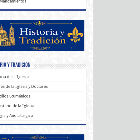
 Mandamientos
ria y Tradición
oria de la Iglesia
es de la Iglesia y Doctores
ílios Ecuménicos
sterio de la Iglesia
rgia y Año Litúrgico