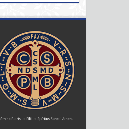
ómine Patris, et Fílii, et Spíritus Sancti. Amen.