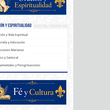
ón y Espiritualidad
ión y Vida Espiritual
ristía y Adoración
ociones Marianas
os y Santoral
amentales y Peregrinaciones