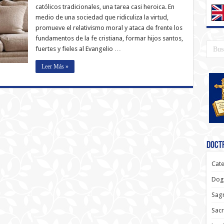
católicos tradicionales, una tarea casi heroica. En
medio de una sociedad que ridiculiza la virtud,
promueve el relativismo moral y ataca de frente los
fundamentos de la fe cristiana, formar hijos santos,
fuertes y fieles al Evangelio …
Leer Más »
Doctr
Cate
Dog
Sagr
Sac