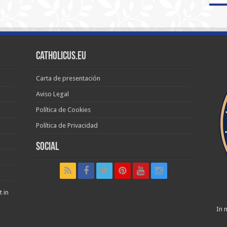
Catholicus.eu
Carta de presentación
Aviso Legal
Política de Cookies
Política de Privacidad
Social
t in
In n