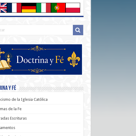
ina y Fé
cismo de la Iglesia Católica
mas de la Fe
adas Escrituras
ramentos