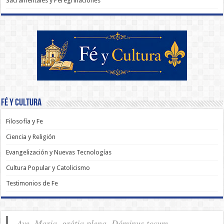
Sacramentales y Peregrinaciones
Fé y Cultura
Filosofía y Fe
Ciencia y Religión
Evangelización y Nuevas Tecnologías
Cultura Popular y Catolicismo
Testimonios de Fe
Ave, Maria, grátia plena, Dóminus tecum.