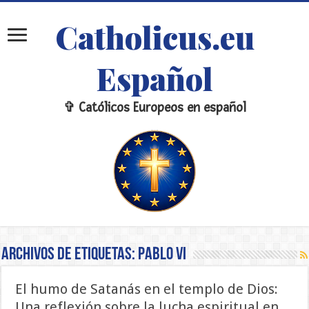
Catholicus.eu
Español
✞ Católicos Europeos en español
Archivos de etiquetas:
Pablo VI
El humo de Satanás en el templo de Dios:
Una reflexión sobre la lucha espiritual en