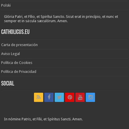
Polski
Glória Patri, et Fílio, et Spirítui Sancto. Sicut erat in princípio, et nunc et
semper et in sǽcula sæculórum. Amen.
Catholicus.eu
Carta de presentación
Aviso Legal
Política de Cookies
Política de Privacidad
Social
In nómine Patris, et Fílii, et Spíritus Sancti. Amen.