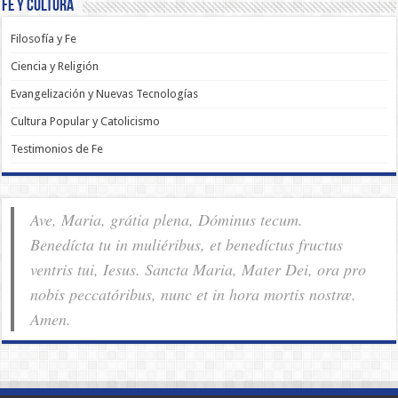
Fé y Cultura
Filosofía y Fe
Ciencia y Religión
Evangelización y Nuevas Tecnologías
Cultura Popular y Catolicismo
Testimonios de Fe
Ave, Maria, grátia plena, Dóminus tecum.
Benedícta tu in muliéribus, et benedíctus fructus
ventris tui, Iesus. Sancta Maria, Mater Dei, ora pro
nobis pec­ca­tóribus, nunc et in hora mortis nostræ.
Amen.