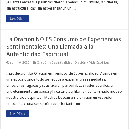
¿Cuántas veces tus palabras fueron apenas un murmullo, sin fuerza,
sin estructura, casi sin esperanza? En un …
Leer Más »
La Oración NO ES Consumo de Experiencias
Sentimentales: Una Llamada a la
Autenticidad Espiritual
abril 10, 2025
Oración y Espiritualidad
,
Oración y Vida Espiritual
Introducción: La Oración en Tiempos de Superficialidad Vivimos en
una época donde todo se reduce a experiencias inmediatas,
emociones fugaces y satisfacción personal. Las redes sociales, el
entretenimiento sin pausa y la cultura del like han contaminado incluso
nuestra vida espiritual. Muchos buscan en la oración un «subidón
emocional», una sensación reconfortante, un …
Leer Más »