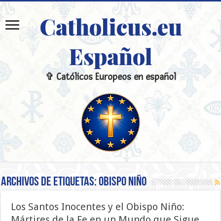
Catholicus.eu
Español
✞ Católicos Europeos en español
Archivos de etiquetas:
Obispo Niño
Los Santos Inocentes y el Obispo Niño:
Mártires de la Fe en un Mundo que Sigue