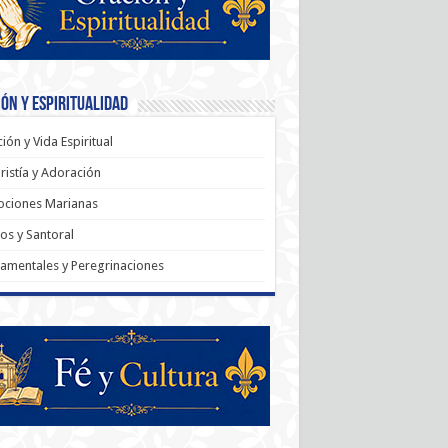
ón y Espiritualidad
ión y Vida Espiritual
ristía y Adoración
ociones Marianas
os y Santoral
amentales y Peregrinaciones