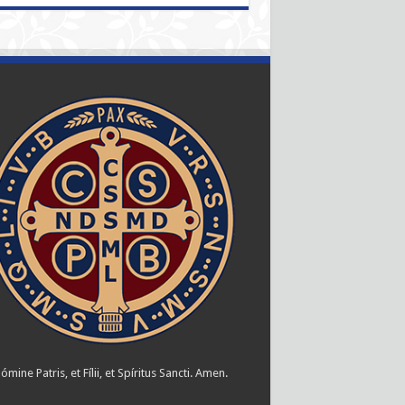
ómine Patris, et Fílii, et Spíritus Sancti. Amen.