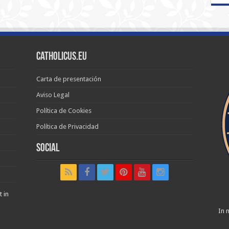
Catholicus.eu
Carta de presentación
Aviso Legal
Política de Cookies
Política de Privacidad
Social
t in
In n