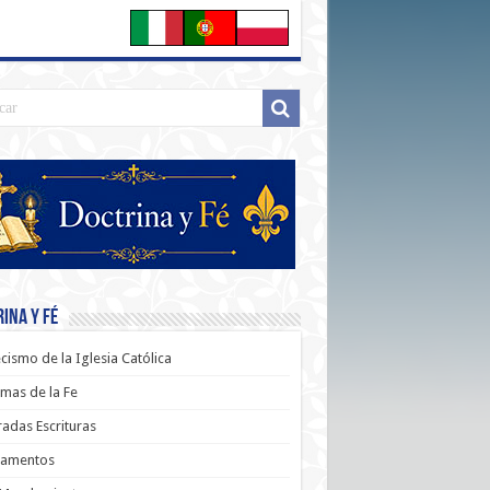
ina y Fé
cismo de la Iglesia Católica
mas de la Fe
adas Escrituras
ramentos