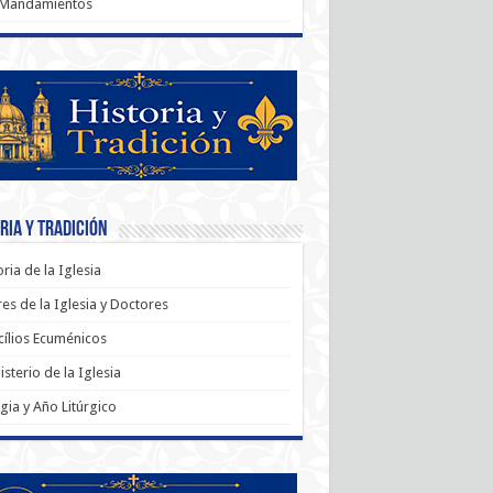
 Mandamientos
ria y Tradición
oria de la Iglesia
es de la Iglesia y Doctores
ílios Ecuménicos
sterio de la Iglesia
rgia y Año Litúrgico