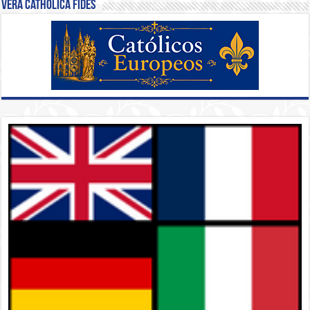
Vera Catholica Fides