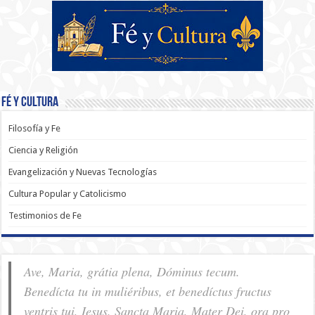
Fé y Cultura
Filosofía y Fe
Ciencia y Religión
Evangelización y Nuevas Tecnologías
Cultura Popular y Catolicismo
Testimonios de Fe
Ave, Maria, grátia plena, Dóminus tecum.
Benedícta tu in muliéribus, et benedíctus fructus
ventris tui, Iesus. Sancta Maria, Mater Dei, ora pro