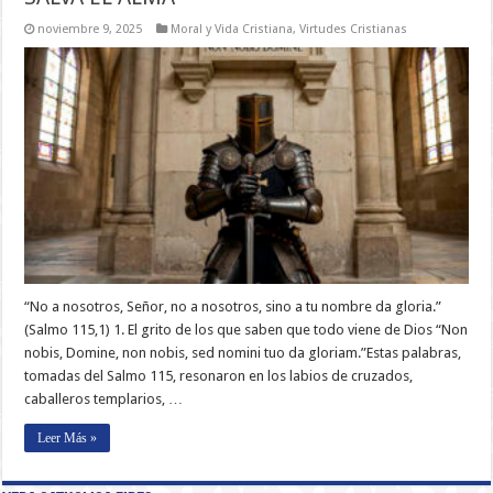
noviembre 9, 2025
Moral y Vida Cristiana
,
Virtudes Cristianas
“No a nosotros, Señor, no a nosotros, sino a tu nombre da gloria.”
(Salmo 115,1) 1. El grito de los que saben que todo viene de Dios “Non
nobis, Domine, non nobis, sed nomini tuo da gloriam.”Estas palabras,
tomadas del Salmo 115, resonaron en los labios de cruzados,
caballeros templarios, …
Leer Más »