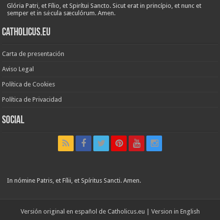
Glória Patri, et Fílio, et Spirítui Sancto. Sicut erat in princípio, et nunc et
semper et in sǽcula sæculórum. Amen.
Catholicus.eu
Carta de presentación
Aviso Legal
Política de Cookies
Política de Privacidad
Social
In nómine Patris, et Fílii, et Spíritus Sancti. Amen.
Versión original en español de
Catholicus.eu
| Version in
English