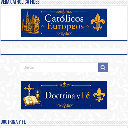
Vera Catholica Fides
Doctrina y Fé