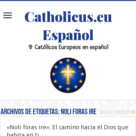
Catholicus.eu
Español
✞ Católicos Europeos en español
Archivos de etiquetas:
Noli foras ire
«Noli foras ire»: El camino hacia el Dios que
habita en ti