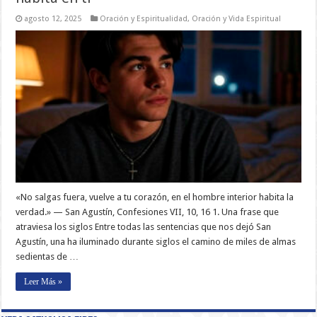
agosto 12, 2025
Oración y Espiritualidad
,
Oración y Vida Espiritual
«No salgas fuera, vuelve a tu corazón, en el hombre interior habita la
verdad.» — San Agustín, Confesiones VII, 10, 16 1. Una frase que
atraviesa los siglos Entre todas las sentencias que nos dejó San
Agustín, una ha iluminado durante siglos el camino de miles de almas
sedientas de …
Leer Más »