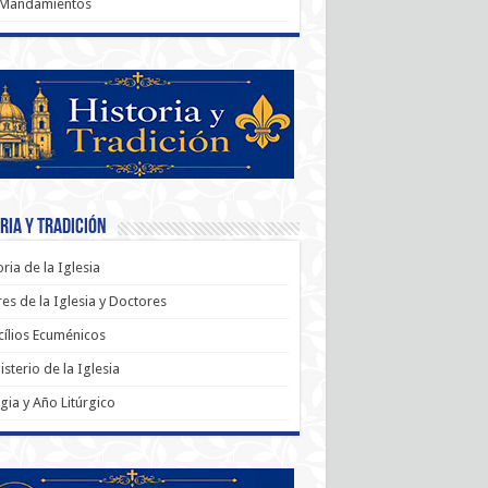
 Mandamientos
ria y Tradición
oria de la Iglesia
es de la Iglesia y Doctores
ílios Ecuménicos
sterio de la Iglesia
rgia y Año Litúrgico