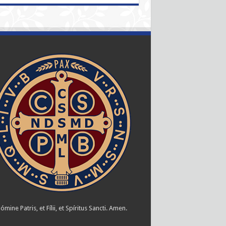
ómine Patris, et Fílii, et Spíritus Sancti. Amen.