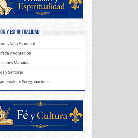
ón y Espiritualidad
ión y Vida Espiritual
ristía y Adoración
ociones Marianas
os y Santoral
amentales y Peregrinaciones