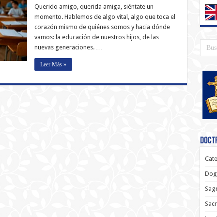
Querido amigo, querida amiga, siéntate un
momento. Hablemos de algo vital, algo que toca el
corazón mismo de quiénes somos y hacia dónde
vamos: la educación de nuestros hijos, de las
nuevas generaciones. …
Leer Más »
Doctr
Cate
Dog
Sagr
Sac