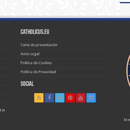
Catholicus.eu
Carta de presentación
Aviso Legal
Política de Cookies
Política de Privacidad
Social
t in
In n