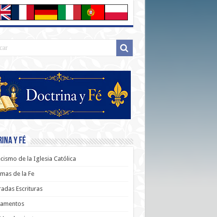
ina y Fé
cismo de la Iglesia Católica
mas de la Fe
adas Escrituras
ramentos