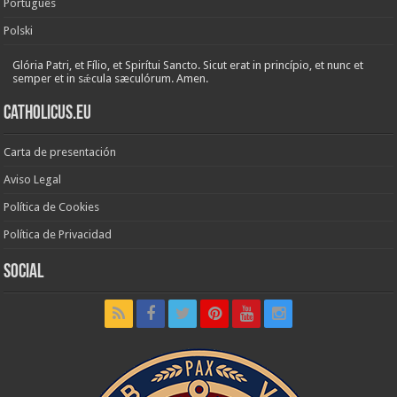
Português
Polski
Glória Patri, et Fílio, et Spirítui Sancto. Sicut erat in princípio, et nunc et
semper et in sǽcula sæculórum. Amen.
Catholicus.eu
Carta de presentación
Aviso Legal
Política de Cookies
Política de Privacidad
Social