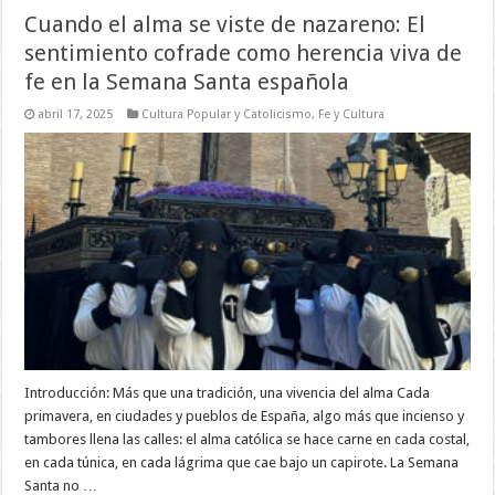
Cuando el alma se viste de nazareno: El
sentimiento cofrade como herencia viva de
fe en la Semana Santa española
abril 17, 2025
Cultura Popular y Catolicismo
,
Fe y Cultura
Introducción: Más que una tradición, una vivencia del alma Cada
primavera, en ciudades y pueblos de España, algo más que incienso y
tambores llena las calles: el alma católica se hace carne en cada costal,
en cada túnica, en cada lágrima que cae bajo un capirote. La Semana
Santa no …