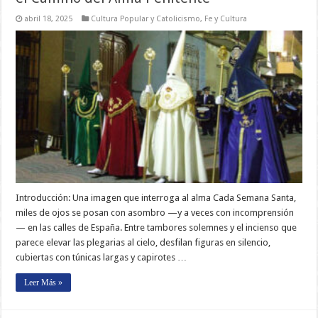
abril 18, 2025
Cultura Popular y Catolicismo
,
Fe y Cultura
Introducción: Una imagen que interroga al alma Cada Semana Santa,
miles de ojos se posan con asombro —y a veces con incomprensión
— en las calles de España. Entre tambores solemnes y el incienso que
parece elevar las plegarias al cielo, desfilan figuras en silencio,
cubiertas con túnicas largas y capirotes …
Leer Más »