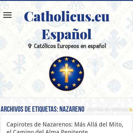
Catholicus.eu
Español
✞ Católicos Europeos en español
Archivos de etiquetas:
Nazareno
Capirotes de Nazarenos: Más Allá del Mito,
el Camino del Alma Penitente