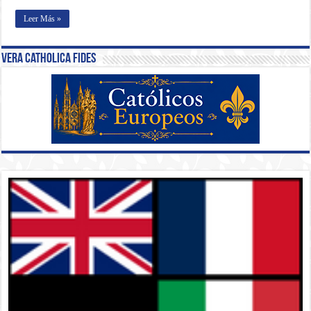
Leer Más »
Vera Catholica Fides