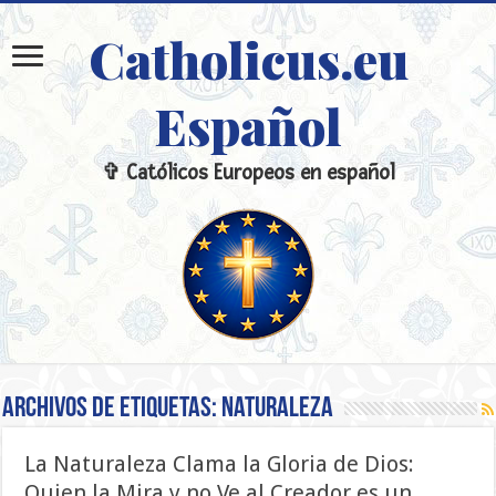
Catholicus.eu
Español
✞ Católicos Europeos en español
Archivos de etiquetas:
Naturaleza
La Naturaleza Clama la Gloria de Dios:
Quien la Mira y no Ve al Creador es un