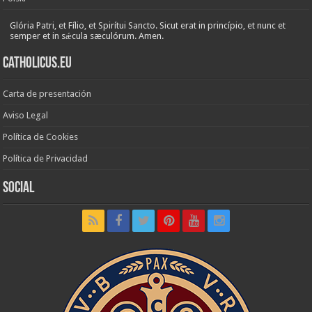
Glória Patri, et Fílio, et Spirítui Sancto. Sicut erat in princípio, et nunc et
semper et in sǽcula sæculórum. Amen.
Catholicus.eu
Carta de presentación
Aviso Legal
Política de Cookies
Política de Privacidad
Social