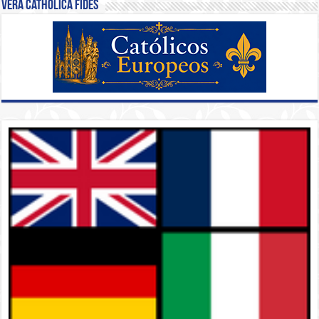
Vera Catholica Fides