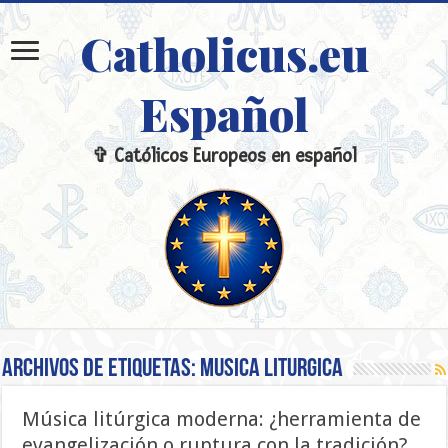
Catholicus.eu
Español
✞ Católicos Europeos en español
Archivos de etiquetas:
Musica liturgica
Música litúrgica moderna: ¿herramienta de
evangelización o ruptura con la tradición?