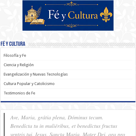
Fé y Cultura
Filosofía y Fe
Ciencia y Religión
Evangelización y Nuevas Tecnologías
Cultura Popular y Catolicismo
Testimonios de Fe
Ave, Maria, grátia plena, Dóminus tecum.
Benedícta tu in muliéribus, et benedíctus fructus
ventris tui, Iesus. Sancta Maria, Mater Dei, ora pro