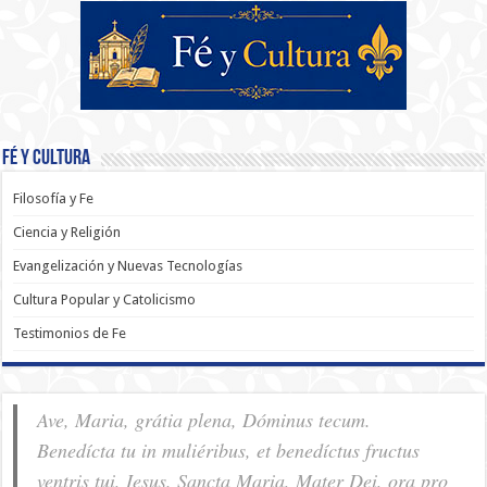
Fé y Cultura
Filosofía y Fe
Ciencia y Religión
Evangelización y Nuevas Tecnologías
Cultura Popular y Catolicismo
Testimonios de Fe
Ave, Maria, grátia plena, Dóminus tecum.
Benedícta tu in muliéribus, et benedíctus fructus
ventris tui, Iesus. Sancta Maria, Mater Dei, ora pro