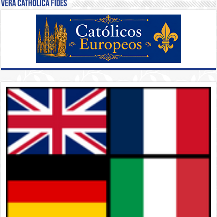
Vera Catholica Fides