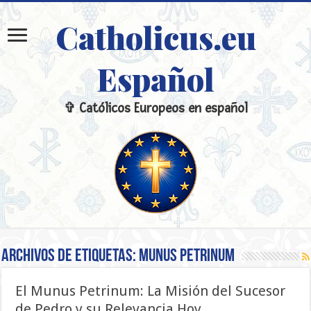
Catholicus.eu
Español
✞ Católicos Europeos en español
Archivos de etiquetas:
Munus Petrinum
El Munus Petrinum: La Misión del Sucesor
de Pedro y su Relevancia Hoy