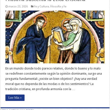
marzo 23, 2026
Fe y Cultura
,
Filosofía y Fe
En un mundo donde todo parece relativo, donde lo bueno y lo malo
se redefinen constantemente según la opinión dominante, surge una
pregunta fundamental: ¿existe un bien objetivo? ¿hay una verdad
moral que no dependa de las modas o de los sentimientos? La
tradición cristiana, en profunda armonía con la …
Leer Más »