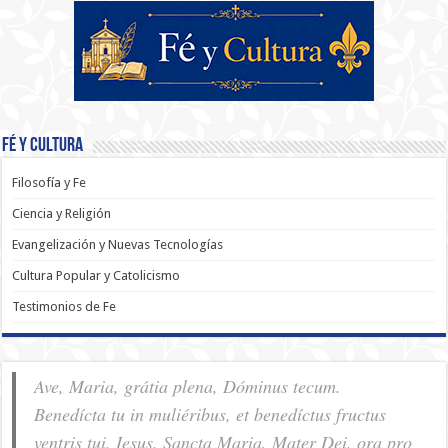
Fé y Cultura
Filosofía y Fe
Ciencia y Religión
Evangelización y Nuevas Tecnologías
Cultura Popular y Catolicismo
Testimonios de Fe
Ave, Maria, grátia plena, Dóminus tecum.
Benedícta tu in muliéribus, et benedíctus fructus
ventris tui, Iesus. Sancta Maria, Mater Dei, ora pro