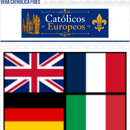
Vera Catholica Fides