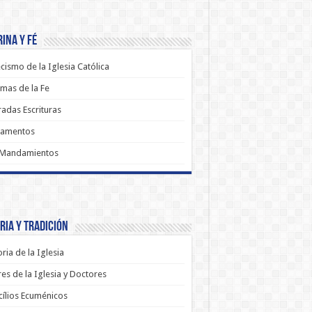
ina y Fé
cismo de la Iglesia Católica
mas de la Fe
adas Escrituras
ramentos
 Mandamientos
ria y Tradición
oria de la Iglesia
es de la Iglesia y Doctores
ílios Ecuménicos