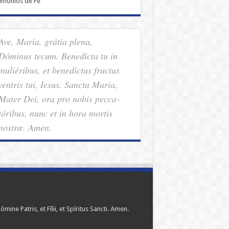
imonios de Fe
Ave, Maria, grátia plena,
Dóminus tecum. Benedícta tu in
muliéribus, et benedíctus fructus
ventris tui, Iesus. Sancta Maria,
Mater Dei, ora pro nobis pec­ca­
tóribus, nunc et in hora mortis
nostræ. Amen.
ómine Patris, et Fílii, et Spíritus Sancti. Amen.