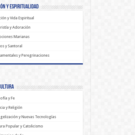
ón y Espiritualidad
ión y Vida Espiritual
ristía y Adoración
ociones Marianas
os y Santoral
amentales y Peregrinaciones
Cultura
sofía y Fe
cia y Religión
gelización y Nuevas Tecnologías
ura Popular y Catolicismo