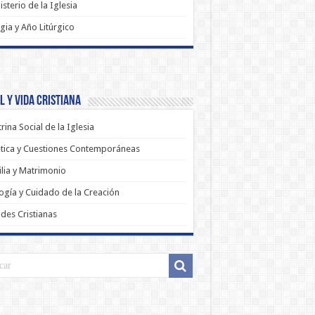
sterio de la Iglesia
rgia y Año Litúrgico
 y Vida Cristiana
rina Social de la Iglesia
tica y Cuestiones Contemporáneas
lia y Matrimonio
ogía y Cuidado de la Creación
udes Cristianas