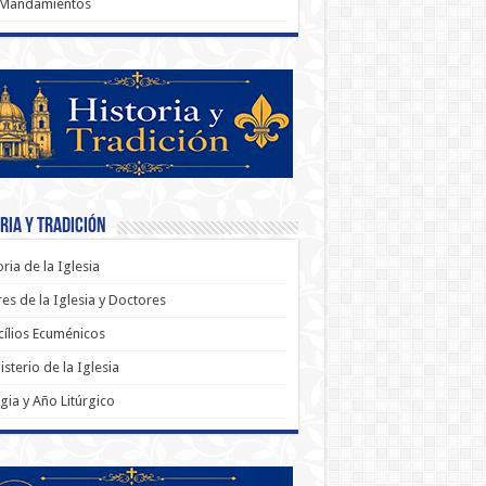
 Mandamientos
ria y Tradición
oria de la Iglesia
es de la Iglesia y Doctores
ílios Ecuménicos
sterio de la Iglesia
rgia y Año Litúrgico