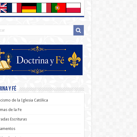
ina y Fé
cismo de la Iglesia Católica
mas de la Fe
adas Escrituras
ramentos