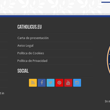
Catholicus.eu
Carta de presentación
Aviso Legal
Política de Cookies
Política de Privacidad
Social
t in
In n