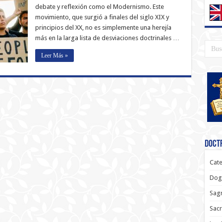
debate y reflexión como el Modernismo. Este
movimiento, que surgió a finales del siglo XIX y
principios del XX, no es simplemente una herejía
más en la larga lista de desviaciones doctrinales …
Leer Más »
Doctr
Cate
Dog
Sagr
Sac