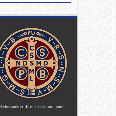
ómine Patris, et Fílii, et Spíritus Sancti. Amen.