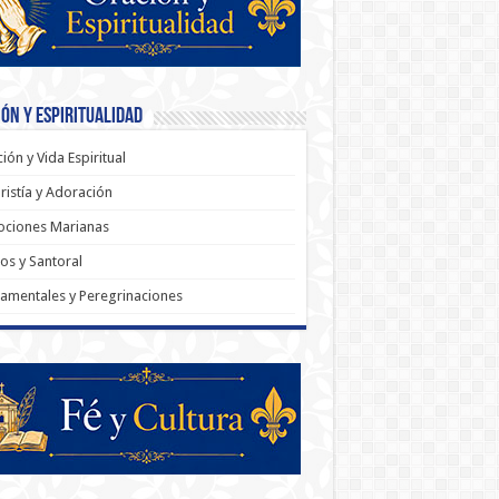
ón y Espiritualidad
ión y Vida Espiritual
ristía y Adoración
ociones Marianas
os y Santoral
amentales y Peregrinaciones