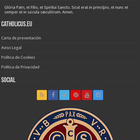
Glória Patri, et Fílio, et Spirítui Sancto. Sicut erat in princípio, et nunc et
semper et in sǽcula sæculórum. Amen.
Catholicus.eu
Carta de presentación
Aviso Legal
Política de Cookies
Política de Privacidad
Social