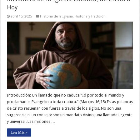
Hoy
abril 15, 2025
Historia de la Iglesia
,
Historia y Tradición
Introducción: Un llamado que no caduca “Id por todo el mundo y
proclamad el Evangelio a toda criatura.” (Marcos 16,15) Estas palabras
de Cristo resuenan con fuerza a través de los siglos. No son una
sugerencia ni un consejo: son un mandato divino, una llamada urgente
y universal. Las misiones …
Leer Más »