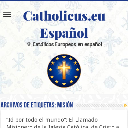
Catholicus.eu
Español
✞ Católicos Europeos en español
Archivos de etiquetas:
misión
“Id por todo el mundo”: El Llamado
Misionero de la Iglesia Católica, de Cristo a