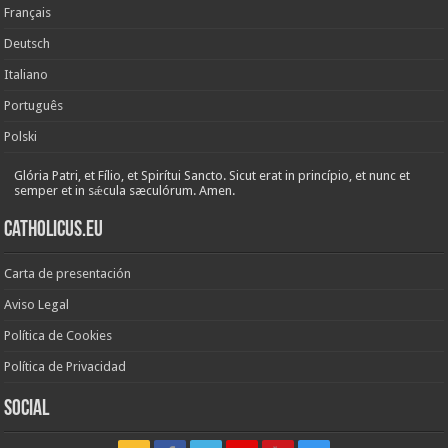
Français
Deutsch
Italiano
Português
Polski
Glória Patri, et Fílio, et Spirítui Sancto. Sicut erat in princípio, et nunc et
semper et in sǽcula sæculórum. Amen.
Catholicus.eu
Carta de presentación
Aviso Legal
Política de Cookies
Política de Privacidad
Social