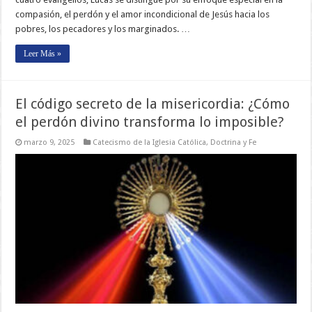
compasión, el perdón y el amor incondicional de Jesús hacia los
pobres, los pecadores y los marginados. …
Leer Más »
El código secreto de la misericordia: ¿Cómo
el perdón divino transforma lo imposible?
marzo 9, 2025
Catecismo de la Iglesia Católica
,
Doctrina y Fe