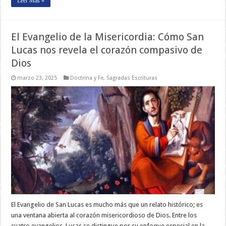
Leer Más »
El Evangelio de la Misericordia: Cómo San
Lucas nos revela el corazón compasivo de
Dios
marzo 23, 2025
Doctrina y Fe
,
Sagradas Escrituras
El Evangelio de San Lucas es mucho más que un relato histórico; es
una ventana abierta al corazón misericordioso de Dios. Entre los
cuatro evangelios, Lucas se distingue por su enfoque especial en la