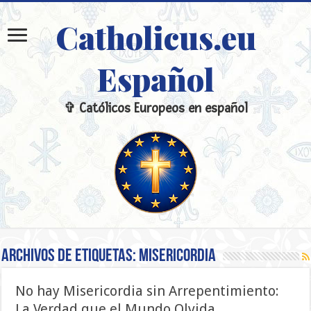
Catholicus.eu
Español
✞ Católicos Europeos en español
Archivos de etiquetas:
misericordia
No hay Misericordia sin Arrepentimiento:
La Verdad que el Mundo Olvida