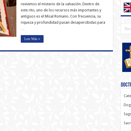
revivimos el misterio de la salvación. Dentro de
este rito, uno de los recursos más importantes y
antiguos es el Misal Romano. Con frecuencia, su
riqueza y profundidad pasan desapercibidas para
…
Leer Más »
Doctr
Cate
Dog
Sagr
Sac