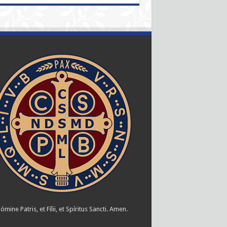
ómine Patris, et Fílii, et Spíritus Sancti. Amen.