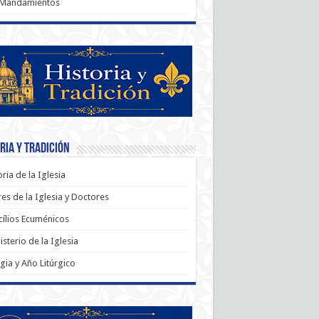
 Mandamientos
ria y Tradición
oria de la Iglesia
es de la Iglesia y Doctores
ílios Ecuménicos
sterio de la Iglesia
rgia y Año Litúrgico