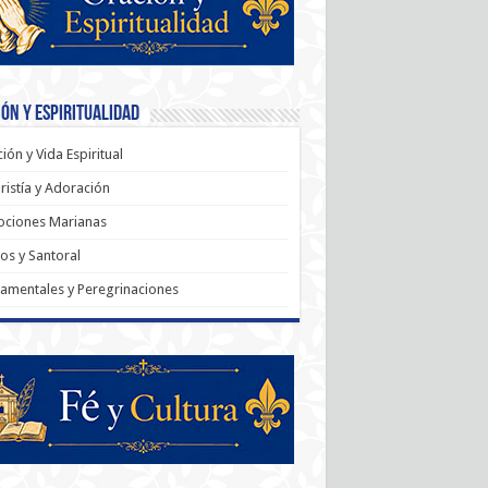
ón y Espiritualidad
ión y Vida Espiritual
ristía y Adoración
ociones Marianas
os y Santoral
amentales y Peregrinaciones