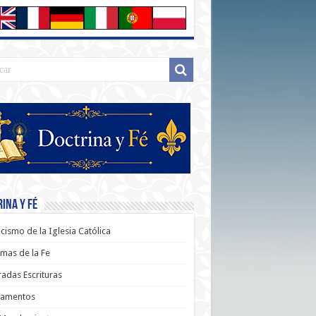
ina y Fé
cismo de la Iglesia Católica
mas de la Fe
adas Escrituras
ramentos