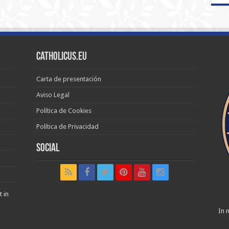
Catholicus.eu
Carta de presentación
Aviso Legal
Política de Cookies
Política de Privacidad
Social
t in
In n