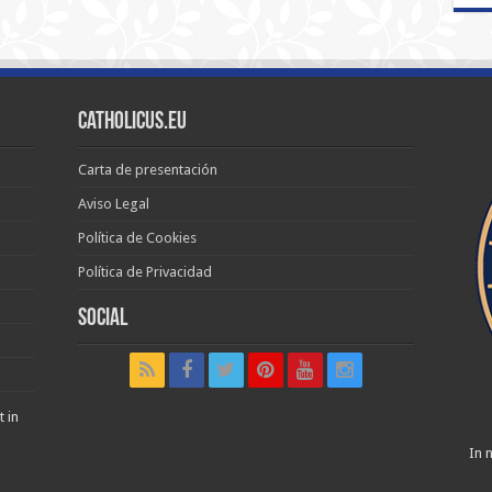
Catholicus.eu
Carta de presentación
Aviso Legal
Política de Cookies
Política de Privacidad
Social
t in
In n