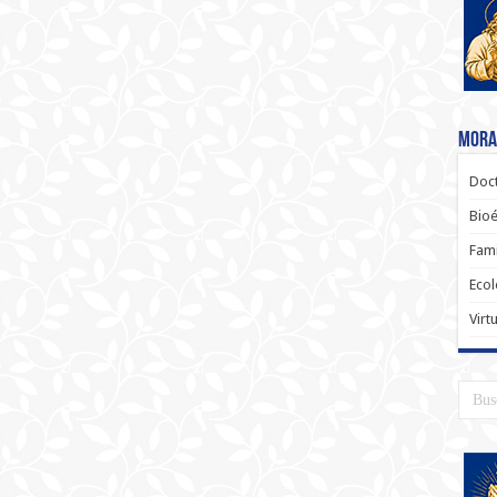
Moral
Doct
Bioé
Fami
Ecol
Virt