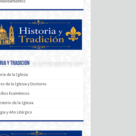
 Mandamientos
ria y Tradición
oria de la Iglesia
es de la Iglesia y Doctores
ílios Ecuménicos
sterio de la Iglesia
rgia y Año Litúrgico