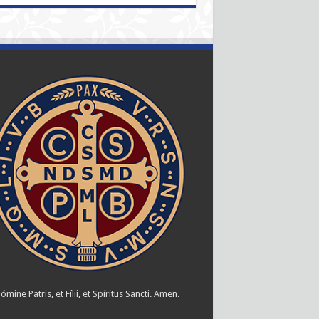
ómine Patris, et Fílii, et Spíritus Sancti. Amen.