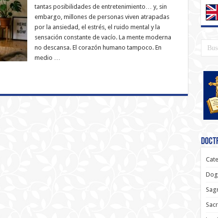
tantas posibilidades de entretenimiento… y, sin
embargo, millones de personas viven atrapadas
por la ansiedad, el estrés, el ruido mental y la
sensación constante de vacío. La mente moderna
no descansa. El corazón humano tampoco. En
medio …
Doctr
Cate
Dog
Sagr
Sac