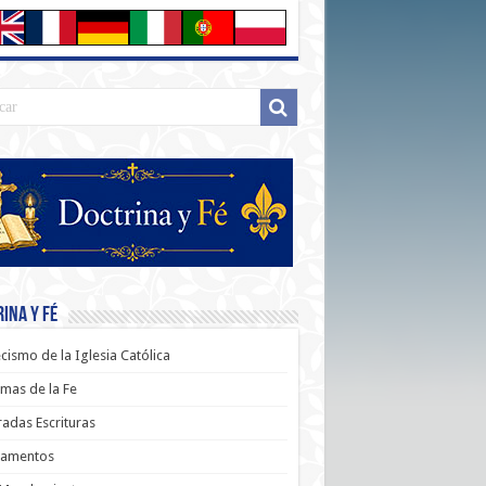
ina y Fé
cismo de la Iglesia Católica
mas de la Fe
adas Escrituras
ramentos