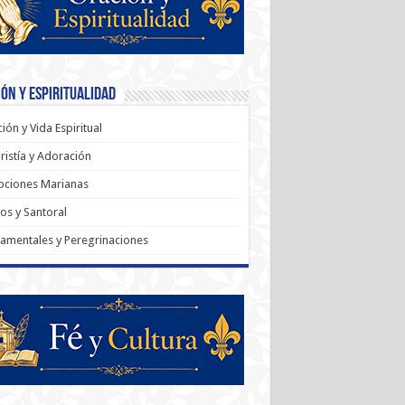
ón y Espiritualidad
ión y Vida Espiritual
ristía y Adoración
ociones Marianas
os y Santoral
amentales y Peregrinaciones