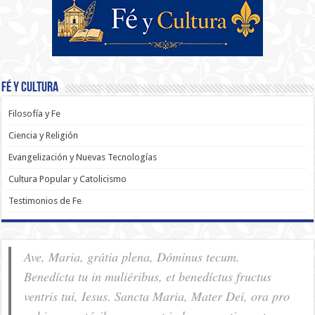
Fé y Cultura
Filosofía y Fe
Ciencia y Religión
Evangelización y Nuevas Tecnologías
Cultura Popular y Catolicismo
Testimonios de Fe
Ave, Maria, grátia plena, Dóminus tecum.
Benedícta tu in muliéribus, et benedíctus fructus
ventris tui, Iesus. Sancta Maria, Mater Dei, ora pro