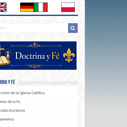
ina y Fé
cismo de la Iglesia Católica
mas de la Fe
adas Escrituras
ramentos