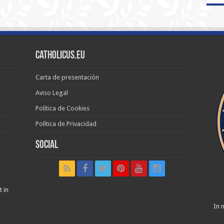
Catholicus.eu
Carta de presentación
Aviso Legal
Política de Cookies
Política de Privacidad
Social
t in
In n