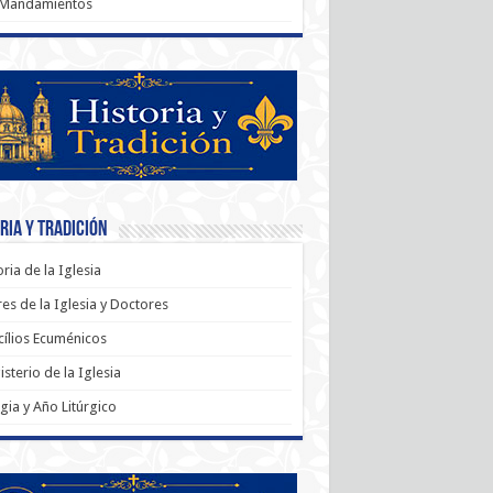
 Mandamientos
ria y Tradición
oria de la Iglesia
es de la Iglesia y Doctores
ílios Ecuménicos
sterio de la Iglesia
rgia y Año Litúrgico