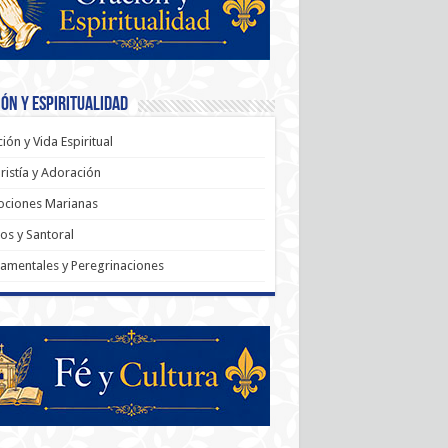
ón y Espiritualidad
ión y Vida Espiritual
ristía y Adoración
ociones Marianas
os y Santoral
amentales y Peregrinaciones