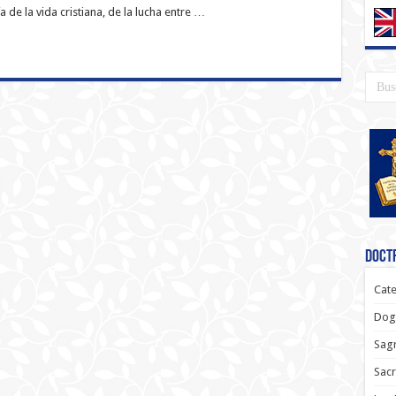
 de la vida cristiana, de la lucha entre …
Doctr
Cate
Dog
Sagr
Sac