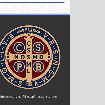
ómine Patris, et Fílii, et Spíritus Sancti. Amen.