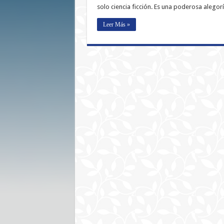
solo ciencia ficción. Es una poderosa alegoría
Leer Más »