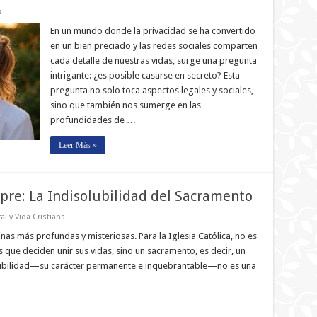
s
En un mundo donde la privacidad se ha convertido
en un bien preciado y las redes sociales comparten
cada detalle de nuestras vidas, surge una pregunta
intrigante: ¿es posible casarse en secreto? Esta
pregunta no solo toca aspectos legales y sociales,
sino que también nos sumerge en las
profundidades de …
Leer Más »
pre: La Indisolubilidad del Sacramento
al y Vida Cristiana
as más profundas y misteriosas. Para la Iglesia Católica, no es
que deciden unir sus vidas, sino un sacramento, es decir, un
isolubilidad—su carácter permanente e inquebrantable—no es una