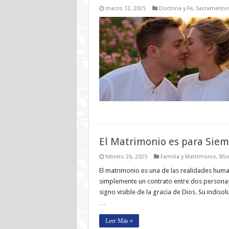
marzo 12, 2025
Doctrina y Fe
,
Sacramento
El Matrimonio es para Siem
febrero 26, 2025
Familia y Matrimonio
,
Mor
El matrimonio es una de las realidades human
simplemente un contrato entre dos personas 
signo visible de la gracia de Dios. Su ind
…
Leer Más »