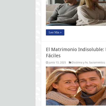
Leer Más »
El Matrimonio Indisoluble:
Fáciles
junio 13, 2025
Doctrina y Fe
,
Sacramentos