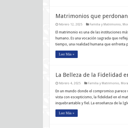
Matrimonios que perdonan
febrero 12, 2025
Familia y Matrimonio
,
Mor
El matrimonio es una de las instituciones má
humano. Es una vocación sagrada que refleja 
tiempo, una realidad humana que enfrenta p
Leer Más »
La Belleza de la Fidelidad 
febrero 4, 2025
Familia y Matrimonio
,
Moral
En un mundo donde el compromiso parece vol
vista con escepticismo, la fidelidad en el 
inquebrantable y fiel. La enseñanza de la I
Leer Más »