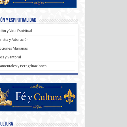
ón y Espiritualidad
ión y Vida Espiritual
ristía y Adoración
ociones Marianas
os y Santoral
amentales y Peregrinaciones
Cultura