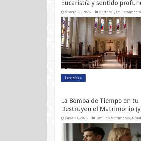
Eucaristía y sentido profun
febrero 28, 2026
Doctrina y Fe
,
Sacramento
Leer Más »
La Bomba de Tiempo en tu H
Destruyen el Matrimonio (y 
junio 23, 2025
Familia y Matrimonio
,
Moral