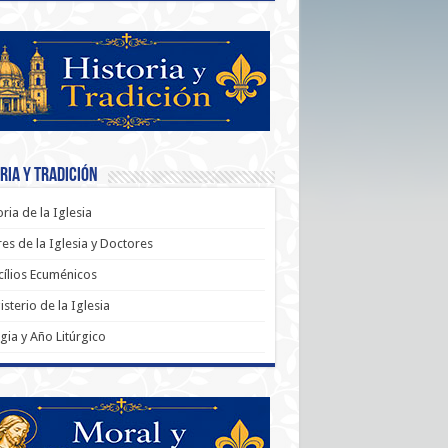
ria y Tradición
oria de la Iglesia
es de la Iglesia y Doctores
ílios Ecuménicos
sterio de la Iglesia
rgia y Año Litúrgico