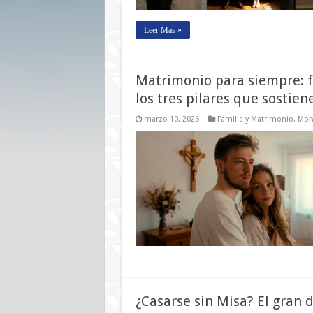
Leer Más »
Matrimonio para siempre: 
los tres pilares que sostien
marzo 10, 2026
Familia y Matrimonio
,
Mora
¿Casarse sin Misa? El gran