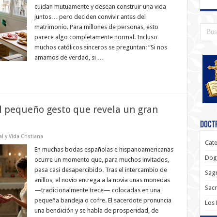
cuidan mutuamente y desean construir una vida
juntos… pero deciden convivir antes del
matrimonio. Para millones de personas, esto
parece algo completamente normal. Incluso
muchos católicos sinceros se preguntan: “Si nos
amamos de verdad, si …
el pequeño gesto que revela un gran
Doctr
l y Vida Cristiana
Cate
En muchas bodas españolas e hispanoamericanas
Dog
ocurre un momento que, para muchos invitados,
pasa casi desapercibido. Tras el intercambio de
Sagr
anillos, el novio entrega a la novia unas monedas
Sac
—tradicionalmente trece— colocadas en una
pequeña bandeja o cofre. El sacerdote pronuncia
Los
una bendición y se habla de prosperidad, de