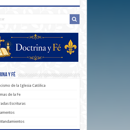
ina y Fé
cismo de la Iglesia Católica
mas de la Fe
adas Escrituras
ramentos
 Mandamientos