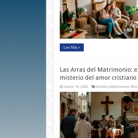
Leer Más »
Las Arras del Matrimonio: 
misterio del amor cristiano
marzo 10, 2026
Familia y Matrimonio
,
Mora