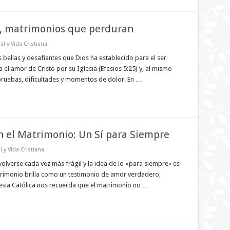
, matrimonios que perduran
al y Vida Cristiana
s bellas y desafiantes que Dios ha establecido para el ser
el amor de Cristo por su Iglesia (Efesios 5:25) y, al mismo
ruebas, dificultades y momentos de dolor. En …
en el Matrimonio: Un Sí para Siempre
 y Vida Cristiana
verse cada vez más frágil y la idea de lo «para siempre» es
matrimonio brilla como un testimonio de amor verdadero,
glesia Católica nos recuerda que el matrimonio no …