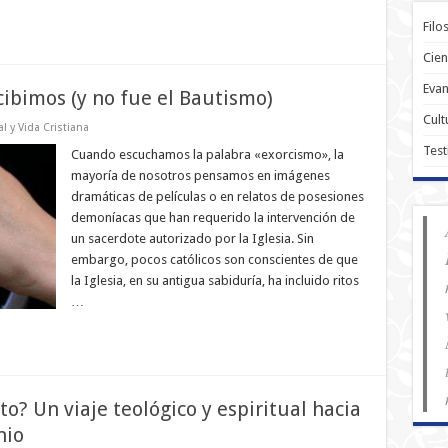
Filo
Cien
Evan
ibimos (y no fue el Bautismo)
Cult
l y Vida Cristiana
Test
Cuando escuchamos la palabra «exorcismo», la
mayoría de nosotros pensamos en imágenes
dramáticas de películas o en relatos de posesiones
demoníacas que han requerido la intervención de
un sacerdote autorizado por la Iglesia. Sin
embargo, pocos católicos son conscientes de que
la Iglesia, en su antigua sabiduría, ha incluido ritos
…
to? Un viaje teológico y espiritual hacia
nio