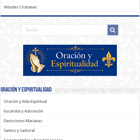
Virtudes Cristianas
Oración y Espiritualidad
Oración y Vida Espiritual
Eucaristía y Adoración
Devociones Marianas
Santos y Santoral