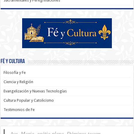
Sacramentales y Peregrinaciones
Fé y Cultura
Filosofía y Fe
Ciencia y Religión
Evangelización y Nuevas Tecnologías
Cultura Popular y Catolicismo
Testimonios de Fe
Ave, Maria, grátia plena, Dóminus tecum.