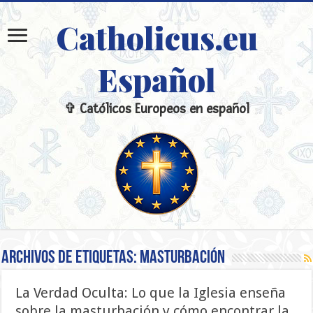
Catholicus.eu
Español
✞ Católicos Europeos en español
Archivos de etiquetas:
masturbación
La Verdad Oculta: Lo que la Iglesia enseña
sobre la masturbación y cómo encontrar la