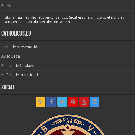
Polski
Glória Patri, et Fílio, et Spirítui Sancto. Sicut erat in princípio, et nunc et
semper et in sǽcula sæculórum. Amen.
Catholicus.eu
Carta de presentación
Aviso Legal
Política de Cookies
Política de Privacidad
Social