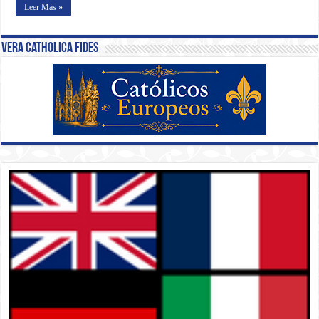
Leer Más »
Vera Catholica Fides