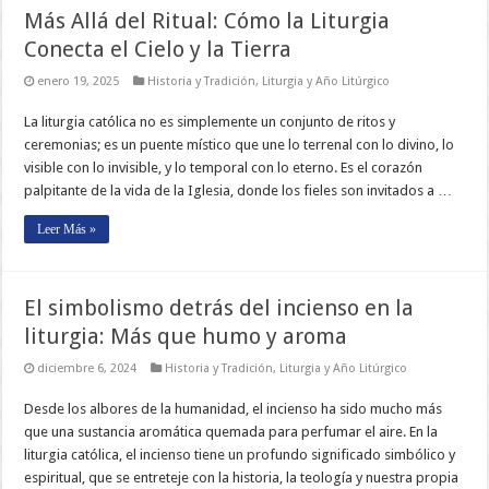
Más Allá del Ritual: Cómo la Liturgia
Conecta el Cielo y la Tierra
enero 19, 2025
Historia y Tradición
,
Liturgia y Año Litúrgico
La liturgia católica no es simplemente un conjunto de ritos y
ceremonias; es un puente místico que une lo terrenal con lo divino, lo
visible con lo invisible, y lo temporal con lo eterno. Es el corazón
palpitante de la vida de la Iglesia, donde los fieles son invitados a …
Leer Más »
El simbolismo detrás del incienso en la
liturgia: Más que humo y aroma
diciembre 6, 2024
Historia y Tradición
,
Liturgia y Año Litúrgico
Desde los albores de la humanidad, el incienso ha sido mucho más
que una sustancia aromática quemada para perfumar el aire. En la
liturgia católica, el incienso tiene un profundo significado simbólico y
espiritual, que se entreteje con la historia, la teología y nuestra propia