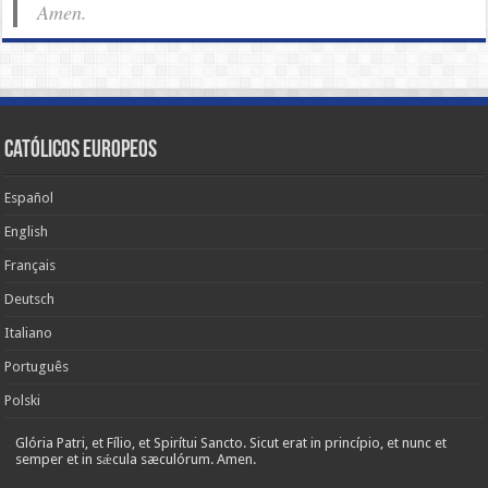
Amen.
Católicos Europeos
Español
English
Français
Deutsch
Italiano
Português
Polski
Glória Patri, et Fílio, et Spirítui Sancto. Sicut erat in princípio, et nunc et
semper et in sǽcula sæculórum. Amen.