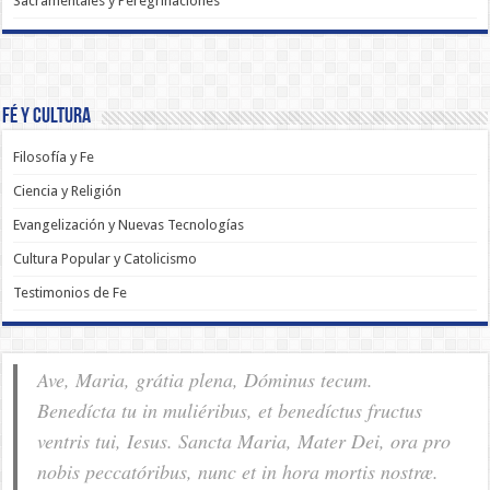
Sacramentales y Peregrinaciones
Fé y Cultura
Filosofía y Fe
Ciencia y Religión
Evangelización y Nuevas Tecnologías
Cultura Popular y Catolicismo
Testimonios de Fe
Ave, Maria, grátia plena, Dóminus tecum.
Benedícta tu in muliéribus, et benedíctus fructus
ventris tui, Iesus. Sancta Maria, Mater Dei, ora pro
nobis pec­ca­tóribus, nunc et in hora mortis nostræ.