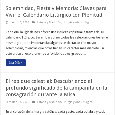
Solemnidad, Fiesta y Memoria: Claves para
Vivir el Calendario Litúrgico con Plenitud
marzo 15, 2025
Historia y Tradición
,
Liturgia y Año Litúrgico
Cada día, la Iglesia nos ofrece una riqueza espiritual a través de su
calendario litúrgico. Sin embargo, no todas las celebraciones tienen el
mismo grado de importancia: algunas se destacan con mayor
solemnidad, mientras que otras tienen un carácter más discreto. En
este artículo, exploraremos a fondo los tres grados …
Leer Más »
El repique celestial: Descubriendo el
profundo significado de la campanita en la
consagración durante la Misa
marzo 14, 2025
Historia y Tradición
,
Liturgia y Año Litúrgico
En el corazón de la liturgia católica, cada gesto, cada palabra y cada