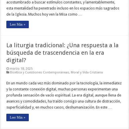
acostumbrado a buscar estímulos constantes, y lamentablemente,
esta mentalidad ha penetrado incluso en los espacios más sagrados
de la Iglesia. Muchos hoy ven la Misa como …
Leer Más »
La liturgia tradicional: ¿Una respuesta a la
búsqueda de trascendencia en la era
digital?
marzo 18, 2025
Bioética y Cuestiones Contemporáneas
,
Moral y Vida Cristiana
En un mundo cada vez más dominado por la tecnología, la inmediatez
y la constante conexión digital, muchas personas experimentan una
profunda sensación de vacío espiritual. La era digital, aunque llena de
avances y comodidades, ha traído consigo una cultura de distracción,
superficialidad y, en muchos casos, deshumanización. En este …
Leer Más »