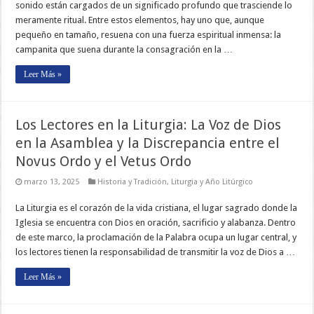
sonido están cargados de un significado profundo que trasciende lo
meramente ritual. Entre estos elementos, hay uno que, aunque
pequeño en tamaño, resuena con una fuerza espiritual inmensa: la
campanita que suena durante la consagración en la …
Leer Más »
Los Lectores en la Liturgia: La Voz de Dios
en la Asamblea y la Discrepancia entre el
Novus Ordo y el Vetus Ordo
marzo 13, 2025
Historia y Tradición
,
Liturgia y Año Litúrgico
La Liturgia es el corazón de la vida cristiana, el lugar sagrado donde la
Iglesia se encuentra con Dios en oración, sacrificio y alabanza. Dentro
de este marco, la proclamación de la Palabra ocupa un lugar central, y
los lectores tienen la responsabilidad de transmitir la voz de Dios a …
Leer Más »