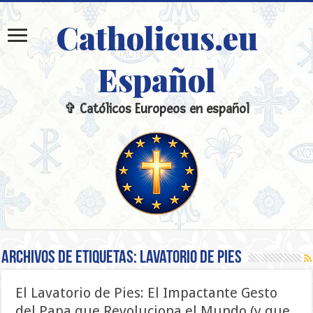
Catholicus.eu
Español
✞ Católicos Europeos en español
Archivos de etiquetas:
Lavatorio de Pies
El Lavatorio de Pies: El Impactante Gesto
del Papa que Revoluciona el Mundo (y que