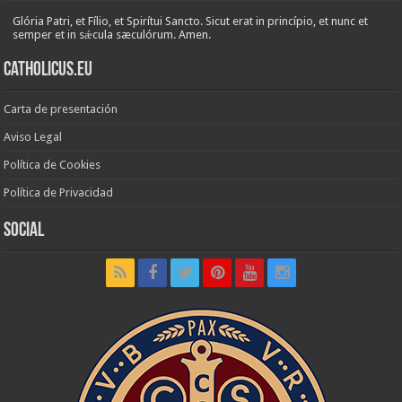
Glória Patri, et Fílio, et Spirítui Sancto. Sicut erat in princípio, et nunc et
semper et in sǽcula sæculórum. Amen.
Catholicus.eu
Carta de presentación
Aviso Legal
Política de Cookies
Política de Privacidad
Social