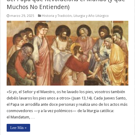
Muchos No Entienden)
marzo 29, 2025
Historia y Tradición
,
Liturgia y Año Litúrgico
«Si yo, el Señor y el Maestro, os he lavado los pies, vosotros también
debéis lavaros los pies unos a otros» (Juan 13,14). Cada Jueves Santo,
el Papa se arrodilla ante doce personas y realiza uno de los actos más
conmovedores —y a la vez polémicos— de la liturgia católica:
el Mandatum, …
Leer Más »